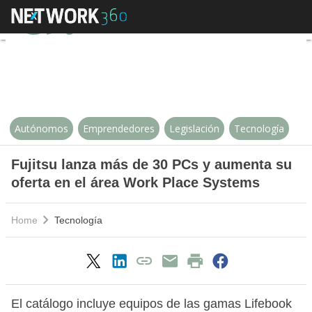
Fujitsu lanza más de 30 PCs y a
Autónomos
Emprendedores
Legislación
Tecnología
Fujitsu lanza más de 30 PCs y aumenta su
oferta en el área Work Place Systems
Home
Tecnología
El catálogo incluye equipos de las gamas Lifebook