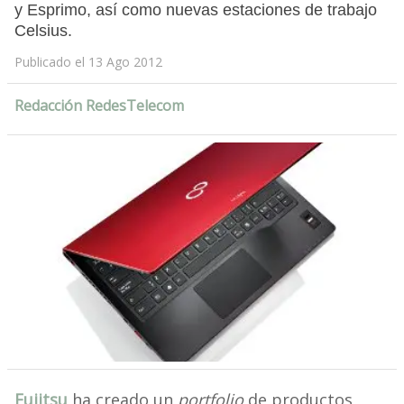
y Esprimo, así como nuevas estaciones de trabajo
Celsius.
Publicado el 13 Ago 2012
Redacción RedesTelecom
Fujitsu
ha creado un
portfolio
de productos