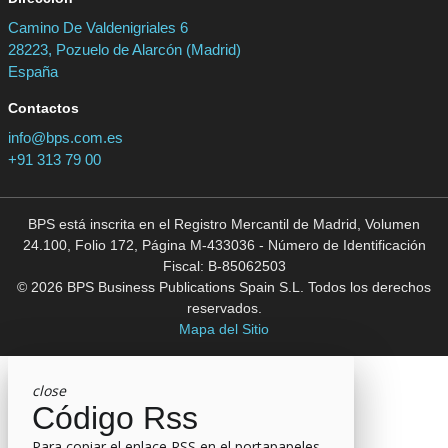
Camino De Valdenigriales 6
28223, Pozuelo de Alarcón (Madrid)
España
Contactos
info@bps.com.es
+91 313 79 00
BPS está inscrita en el Registro Mercantil de Madrid, Volumen
24.100, Folio 172, Página M-433036 - Número de Identificación
Fiscal: B-85062503
© 2026 BPS Business Publications Spain S.L. Todos los derechos
reservados.
Mapa del Sitio
close
Código Rss
Para copiar el enlace RSS en el portapapeles,