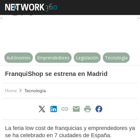
FranquiShop se estrena en Madr
Autónomos
Emprendedores
Legislación
Tecnología
FranquiShop se estrena en Madrid
Home
Tecnología
La feria low cost de franquicias y emprendedores ya
se ha celebrado en 7 ciudades de España.