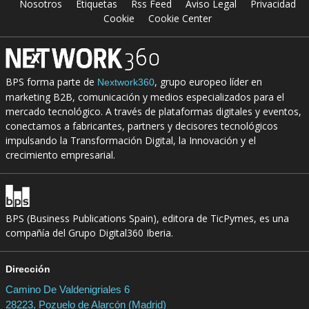
Nosotros
Etiquetas
Rss Feed
Aviso Legal
Privacidad
Cookie
Cookie Center
BPS forma parte de
, grupo europeo líder en
Nextwork360
marketing B2B, comunicación y medios especializados para el
mercado tecnológico. A través de plataformas digitales y eventos,
conectamos a fabricantes, partners y decisores tecnológicos
impulsando la Transformación Digital, la Innovación y el
crecimiento empresarial.
BPS (Business Publications Spain), editora de TicPymes, es una
compañía del Grupo Digital360 Iberia.
Dirección
Camino De Valdenigriales 6
28223, Pozuelo de Alarcón (Madrid)