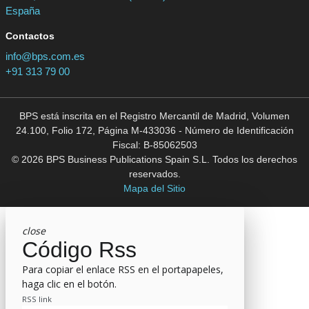
España
Contactos
info@bps.com.es
+91 313 79 00
BPS está inscrita en el Registro Mercantil de Madrid, Volumen
24.100, Folio 172, Página M-433036 - Número de Identificación
Fiscal: B-85062503
© 2026 BPS Business Publications Spain S.L. Todos los derechos
reservados.
Mapa del Sitio
close
Código Rss
Para copiar el enlace RSS en el portapapeles,
haga clic en el botón.
RSS link