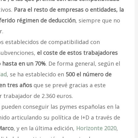
tivos.
Para el resto de empresas o entidades, la
eferido régimen de deducción
, siempre que no
r.
os establecidos de compatibilidad con
 subvenciones,
el coste de estos trabajadores
o hasta en un 70%
. De forma general, según el
dad
, se ha establecido en
500 el número de
en tres años
que se prevé gracias a este
r trabajador de 2.360 euros.
ue pueden conseguir las pymes españolas en la
ido articulando su política de I+D a través de
Marco
, y en la última edición,
Horizonte 2020
,