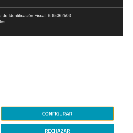
 de Identificación Fiscal: B-85062503
dos.
CONFIGURAR
RECHAZAR