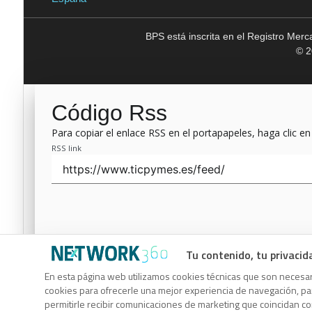
BPS está inscrita en el Registro Mer
© 2
Código Rss
Para copiar el enlace RSS en el portapapeles, haga clic en
RSS link
Tu contenido, tu privacid
Código Rss
En esta página web utilizamos cookies técnicas que son necesari
cookies para ofrecerle una mejor experiencia de navegación, para
Para copiar el enlace RSS en el portapapeles, haga clic en
permitirle recibir comunicaciones de marketing que coincidan c
RSS link