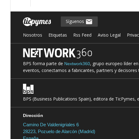
Síguenos
Nosotros
Etiquetas
Rss Feed
Aviso Legal
Priva
BPS forma parte de
, grupo europeo líder e
Nextwork360
eventos, conectamos a fabricantes, partners y decisores t
BPS (Business Publications Spain), editora de TicPymes, 
Dirección
Camino De Valdenigriales 6
28223, Pozuelo de Alarcón (Madrid)
España