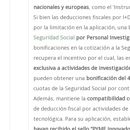
nacionales y europeas
, como el ‘Instr
Si bien las deducciones fiscales por I+
por la limitación en la aplicación, una
Seguridad Social
por Personal Investi
bonificaciones en la cotización a la Se
recupera el incentivo por el cual, las 
exclusiva a actividades de investigació
pueden obtener una
bonificación del 
cuotas de la Seguridad Social por con
Además, mantiene la
compatibilidad c
de deducción fiscal por actividades de 
tecnológica. Para su aplicación, estab
hayan recibido el sello “PYME Innovad