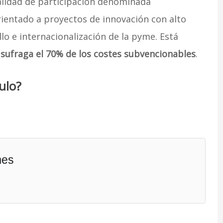
lidad de participación denominada
orientado a proyectos de innovación con alto
lo e internacionalización de la pyme. Está
 sufraga el 70% de los costes subvencionables
.
ulo?
mes