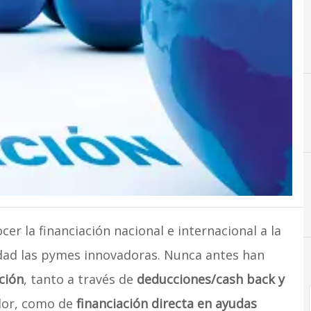
er la financiación nacional e internacional a la
idad las pymes innovadoras. Nunca antes han
ción
, tanto a través de
deducciones/cash back y
dor, como de
financiación directa en ayudas