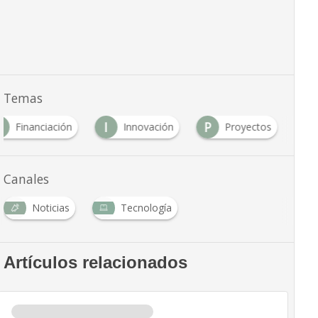
Temas
F
I
P
Financiación
Innovación
Proyectos
Canales
Noticias
Tecnología
Artículos relacionados