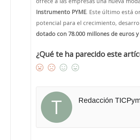
ofrece a las empresas una nueva moda
Instrumento PYME
. Este último está 
potencial para el crecimiento, desarrol
dotado con 78.000 millones de euros y
¿Qué te ha parecido este artíc
T
Redacción TICPy