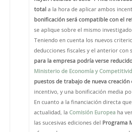
total
a la hora de aplicar ambos incen
bonificación será compatible con el r
se aplique sobre el mismo investigado
Teniendo en cuenta los nuevos criteri
deducciones fiscales y el anterior con
para la empresa podría verse reducid
Ministerio de Economía y Competitivi
puestos de trabajo de nueva creación 
incentivo, y una bonificación media po
En cuanto a la financiación directa q
actualidad, la
Comisión Europea
ha ven
las sucesivas ediciones del
Programa 