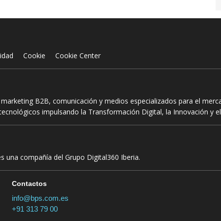
cidad
Cookie
Cookie Center
n marketing B2B, comunicación y medios especializados para el mercad
ecnológicos impulsando la Transformación Digital, la Innovación y el
es una compañía del Grupo Digital360 Iberia.
Contactos
info@bps.com.es
+91 313 79 00