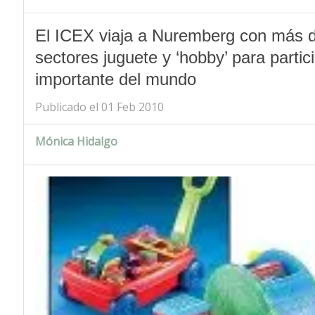
El ICEX viaja a Nuremberg con más 
sectores juguete y ‘hobby’ para parti
importante del mundo
Publicado el 01 Feb 2010
Mónica Hidalgo