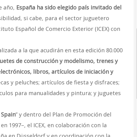
te año,
España ha sido elegido país invitado del
ibilidad, si cabe, para el sector juguetero
ituto Español de Comercio Exterior (ICEX) con
lizada a la que acudirán en esta edición 80.000
uetes de construcción y modelismo, trenes y
ectrónicos, libros, artículos de iniciación y
cas y peluches; artículos de fiesta y disfraces;
culos para manualidades y pintura; y juguetes
 Spain
” y dentro del Plan de Promoción del
en 1997–, el ICEX, en colaboración con la
ña en Düsseldorf y en coordinación con la