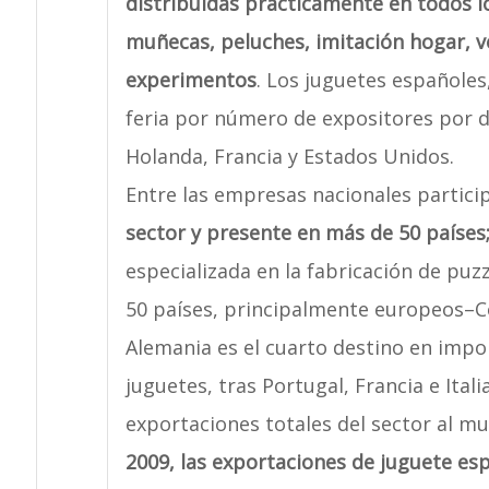
distribuidas prácticamente en todos l
muñecas, peluches, imitación hogar, v
experimentos
. Los juguetes españoles
feria por número de expositores por de
Holanda, Francia y Estados Unidos.
Entre las empresas nacionales partic
sector y presente en más de 50 países;
especializada en la fabricación de puz
50 países, principalmente europeos–Co
Alemania es el cuarto destino en impo
juguetes, tras Portugal, Francia e Ital
exportaciones totales del sector al m
2009, las exportaciones de juguete esp