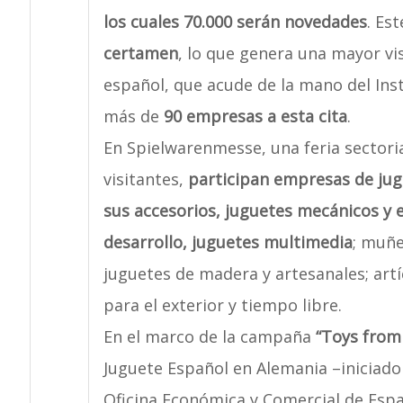
los cuales 70.000 serán novedades
. Es
certamen
, lo que genera una mayor vis
español, que acude de la mano del Inst
más de
90 empresas a esta cita
.
En Spielwarenmesse, una feria sectoria
visitantes,
participan empresas de jug
sus accesorios, juguetes mecánicos y el
desarrollo, juguetes multimedia
; muñe
juguetes de madera y artesanales; artí
para el exterior y tiempo libre.
En el marco de la campaña
“Toys from
Juguete Español en Alemania –iniciado 
Oficina Económica y Comercial de Espa