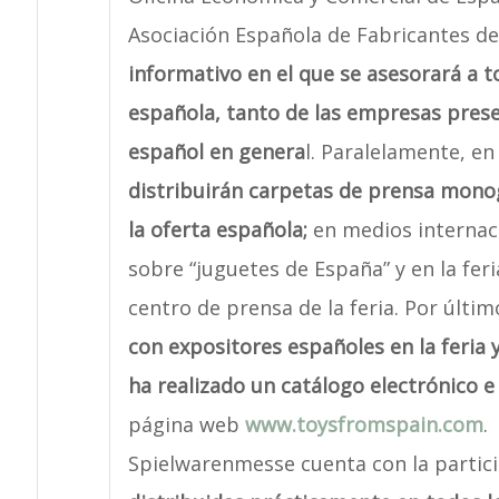
Asociación Española de Fabricantes de
informativo en el que se asesorará a to
española, tanto de las empresas prese
español en genera
l. Paralelamente, e
distribuirán carpetas de prensa monog
la oferta española;
en medios internaci
sobre “juguetes de España” y en la fer
centro de prensa de la feria. Por últi
con expositores españoles en la feria 
ha realizado un catálogo electrónico e
página web
www.toysfromspain.com
.
Spielwarenmesse cuenta con la partic