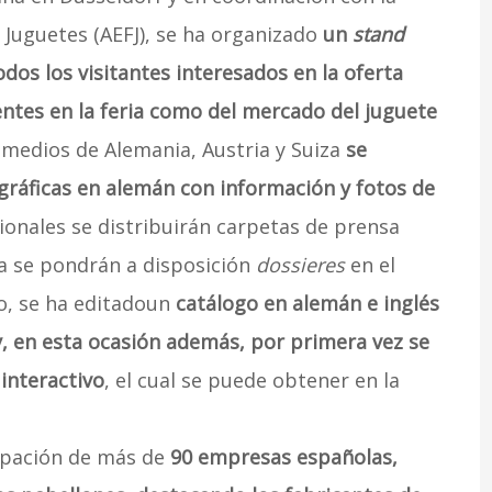
 Juguetes (AEFJ), se ha organizado
un
stand
dos los visitantes interesados en la oferta
ntes en la feria como del mercado del juguete
n medios de Alemania, Austria y Suiza
se
ráficas en alemán con información y fotos de
onales se distribuirán carpetas de prensa
ia se pondrán a disposición
dossieres
en el
mo, se ha editadoun
catálogo en alemán e inglés
y, en esta ocasión además, por primera vez se
 interactivo
, el cual se puede obtener en la
ipación de más de
90 empresas españolas,