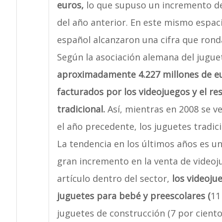
euros,
lo que supuso un incremento de
del año anterior. En este mismo espac
español alcanzaron una cifra que ronda
Según la asociación alemana del jugue
aproximadamente 4.227 millones de eur
facturados por los videojuegos y el re
tradicional.
Así, mientras en 2008 se v
el año precedente, los juguetes tradic
La tendencia en los últimos años es un
gran incremento en la venta de videoj
artículo dentro del sector,
los videoju
juguetes para bebé y preescolares (
11
juguetes de construcción (7 por ciento