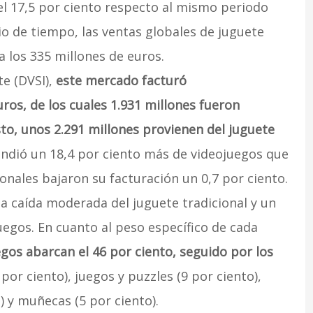
l 17,5 por ciento respecto al mismo periodo
io de tiempo, las ventas globales de juguete
 los 335 millones de euros.
te (DVSI),
este mercado facturó
os, de los cuales 1.931 millones fueron
sto, unos 2.291 millones provienen del juguete
endió un 18,4 por ciento más de videojuegos que
ionales bajaron su facturación un 0,7 por ciento.
a caída moderada del juguete tradicional y un
uegos. En cuanto al peso específico de cada
egos abarcan el 46 por ciento, seguido por los
 por ciento), juegos y puzzles (9 por ciento),
) y muñecas (5 por ciento).