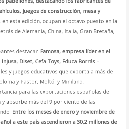
os pabellones, destacando los fabricantes de
ehículos, juegos de construcción, mesa y
, en esta edición, ocupan el octavo puesto en la
trás de Alemania, China, Italia, Gran Bretaña,
ipantes destacan
Famosa, empresa líder en el
 Injusa, Diset, Cefa Toys, Educa Borrás
–
zles y juegos educativos que exporta a más de
loma y Pastor, Moltó, y Miniland.
rtancia para las exportaciones españolas de
ia y absorbe más del 9 por ciento de las
undo.
Entre los meses de enero y noviembre de
añol a este país ascendieron a 30,2 millones de