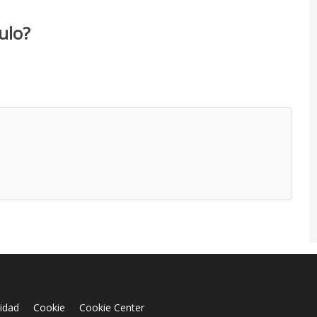
ulo?
cidad
Cookie
Cookie Center