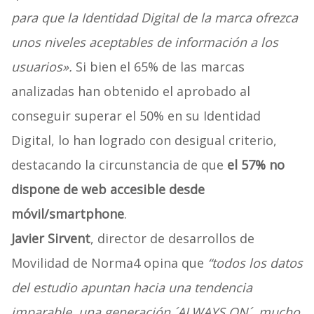
para que la Identidad Digital de la marca ofrezca
unos niveles aceptables de información a los
usuarios».
Si bien el 65% de las marcas
analizadas han obtenido el aprobado al
conseguir superar el 50% en su Identidad
Digital, lo han logrado con desigual criterio,
destacando la circunstancia de que
el 57% no
dispone de web accesible desde
móvil/smartphone
.
Javier Sirvent
, director de desarrollos de
Movilidad de Norma4 opina que
“todos los datos
del estudio apuntan hacia una tendencia
imparable, una generación ´ALWAYS ON´, mucho