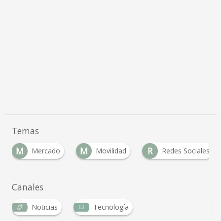
Temas
M
M
R
Mercado
Movilidad
Redes Sociales
Canales
Noticias
Tecnología