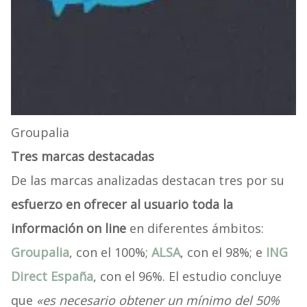
Groupalia
Tres marcas destacadas
De las marcas analizadas destacan tres por su
esfuerzo en ofrecer al usuario toda la
información on line
en diferentes ámbitos:
Groupalia
, con el 100%;
ALSA
, con el 98%; e
ING
Direct España
, con el 96%. El estudio concluye
que
«es necesario obtener un mínimo del 50%