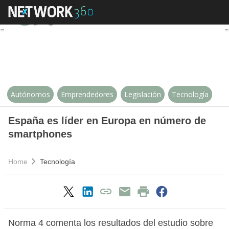
España es líder en Europa en n
Autónomos
Emprendedores
Legislación
Tecnología
España es líder en Europa en número de
smartphones
Home
Tecnología
Norma 4 comenta los resultados del estudio sobre