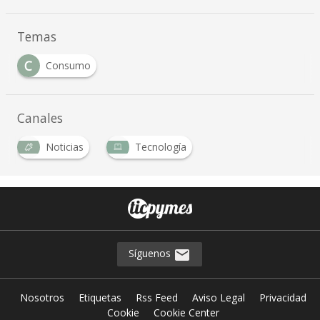
Temas
C
Consumo
Canales
Noticias
Tecnología
Síguenos
Nosotros
Etiquetas
Rss Feed
Aviso Legal
Privacidad
Cookie
Cookie Center