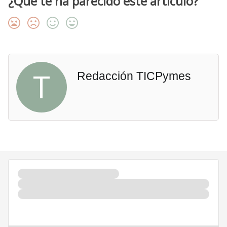
¿Qué te ha parecido este artículo?
T
Redacción TICPymes