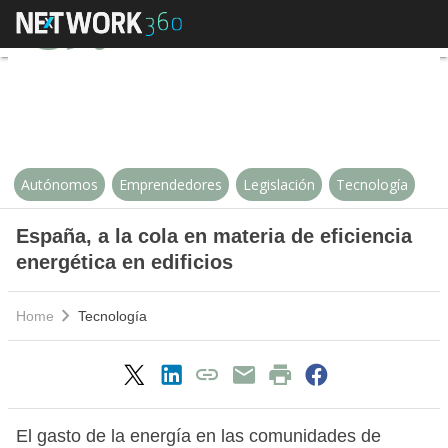
España, a la cola en materia de ef
Autónomos
Emprendedores
Legislación
Tecnología
España, a la cola en materia de eficiencia
energética en edificios
Home
Tecnología
El gasto de la energía en las comunidades de