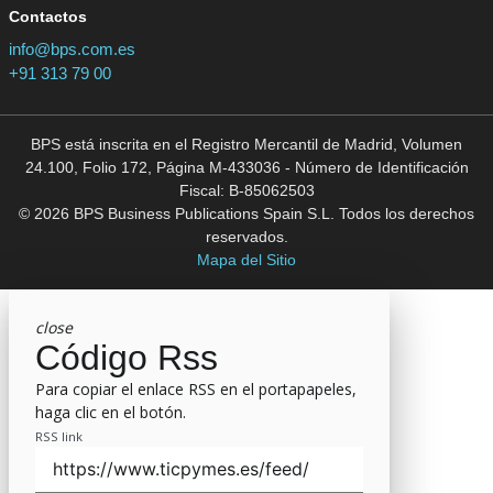
Contactos
info@bps.com.es
+91 313 79 00
BPS está inscrita en el Registro Mercantil de Madrid, Volumen
24.100, Folio 172, Página M-433036 - Número de Identificación
Fiscal: B-85062503
© 2026 BPS Business Publications Spain S.L. Todos los derechos
reservados.
Mapa del Sitio
close
Código Rss
Para copiar el enlace RSS en el portapapeles,
haga clic en el botón.
RSS link