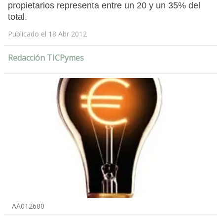
propietarios representa entre un 20 y un 35% del
total.
Publicado el 18 Abr 2012
Redacción TICPymes
AA012680