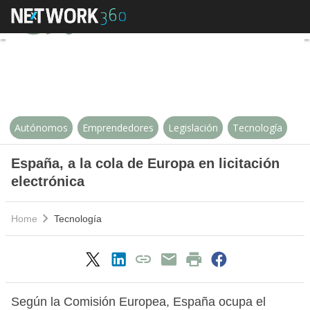
España, a la cola de Europa en lic
Autónomos
Emprendedores
Legislación
Tecnología
España, a la cola de Europa en licitación
electrónica
Home
Tecnología
Según la Comisión Europea, España ocupa el