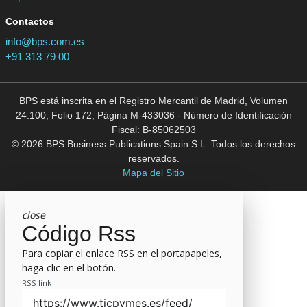
Contactos
info@bps.com.es
+91 313 79 00
BPS está inscrita en el Registro Mercantil de Madrid, Volumen
24.100, Folio 172, Página M-433036 - Número de Identificación
Fiscal: B-85062503
© 2026 BPS Business Publications Spain S.L. Todos los derechos
reservados.
Mapa del Sitio
close
Código Rss
Para copiar el enlace RSS en el portapapeles,
haga clic en el botón.
RSS link