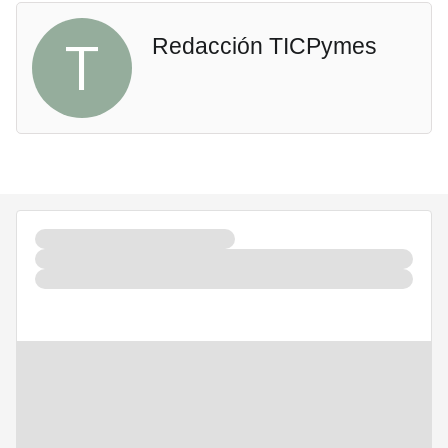
T
Redacción TICPymes