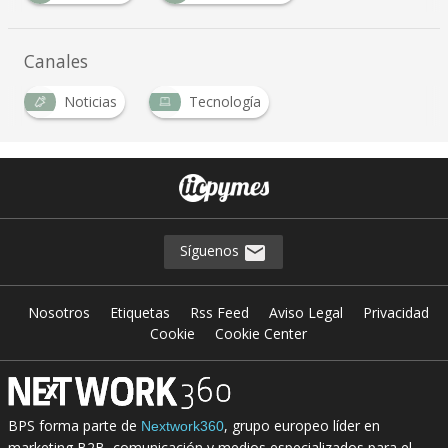
Canales
Noticias
Tecnología
Síguenos
Nosotros
Etiquetas
Rss Feed
Aviso Legal
Privacidad
Cookie
Cookie Center
BPS forma parte de
, grupo europeo líder en
Nextwork360
marketing B2B, comunicación y medios especializados para el