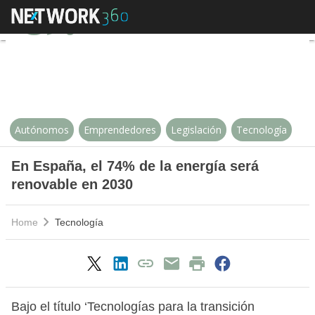
En España, el 74% de la energía
Autónomos
Emprendedores
Legislación
Tecnología
En España, el 74% de la energía será
renovable en 2030
Home
Tecnología
Bajo el título ‘Tecnologías para la transición