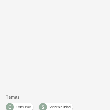
Temas
C
S
Consumo
Sostenibilidad