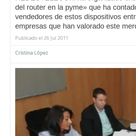
del router en la pyme» que ha contado 
vendedores de estos dispositivos ent
empresas que han valorado este me
Publicado el 26 Jul 2011
Cristina López