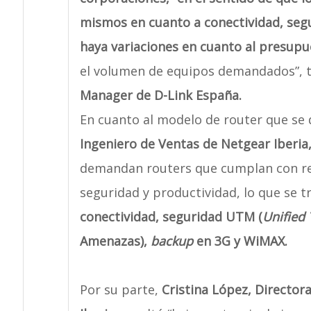
mismos en cuanto a conectividad, segu
haya variaciones en cuanto al presupu
el volumen de equipos demandados”, t
Manager de D-Link España.
En cuanto al modelo de router que s
Ingeniero de Ventas de Netgear Iberia
demandan routers que cumplan con req
seguridad y productividad, lo que se 
conectividad, seguridad UTM (
Unified
Amenazas),
backup
en 3G y WiMAX.
Por su parte,
Cristina López, Director