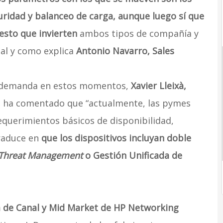
ridad y balanceo de carga, aunque luego sí que
esto que invierten
ambos tipos de compañía y
al y como explica
Antonio Navarro, Sales
e demanda en estos momentos,
Xavier Lleixà,
,
ha comentado que “actualmente, las pymes
uerimientos básicos de disponibilidad,
traduce en
que los dispositivos incluyan doble
 Threat Management
o Gestión Unificada de
a de Canal y Mid Market de HP Networking