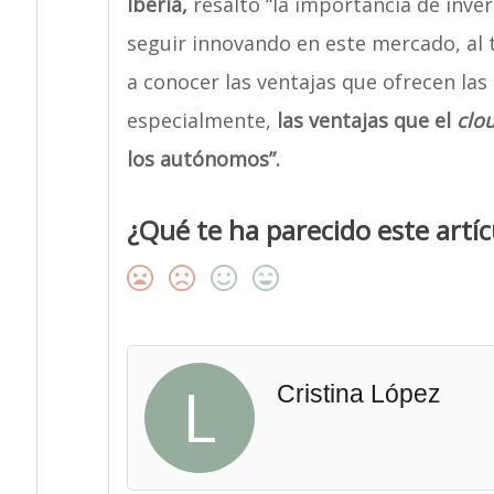
Iberia,
resaltó “la importancia de inver
seguir innovando en este mercado, al 
a conocer las ventajas que ofrecen las
especialmente,
las ventajas que el
clo
los autónomos”.
¿Qué te ha parecido este artíc
L
Cristina López