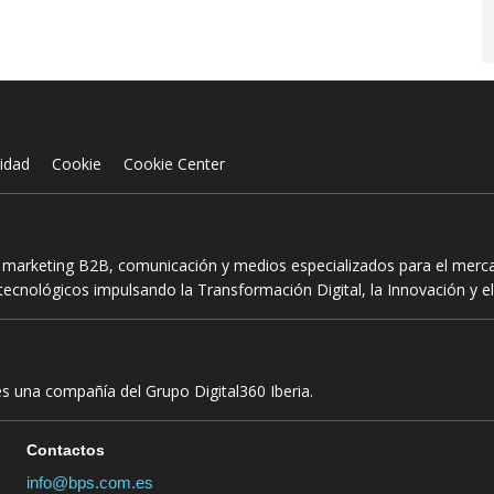
cidad
Cookie
Cookie Center
n marketing B2B, comunicación y medios especializados para el mercad
ecnológicos impulsando la Transformación Digital, la Innovación y el
es una compañía del Grupo Digital360 Iberia.
Contactos
info@bps.com.es