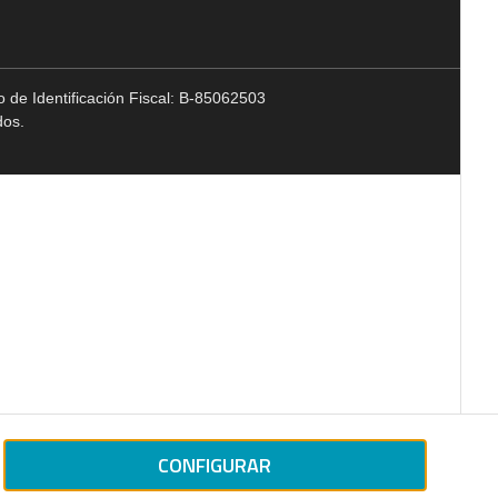
 de Identificación Fiscal: B-85062503
dos.
CONFIGURAR