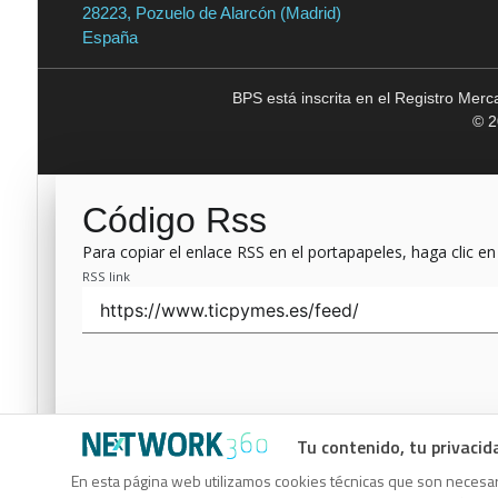
28223, Pozuelo de Alarcón (Madrid)
España
BPS está inscrita en el Registro Mer
© 2
Código Rss
Para copiar el enlace RSS en el portapapeles, haga clic en
RSS link
Tu contenido, tu privacid
Código Rss
En esta página web utilizamos cookies técnicas que son necesari