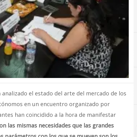
C
Cl
analizado el estado del arte del mercado de los
tónomos en un encuentro organizado por
antes han coincidido a la hora de manifestar
on las mismas necesidades que las grandes
los parámetros con los que se mueven son los