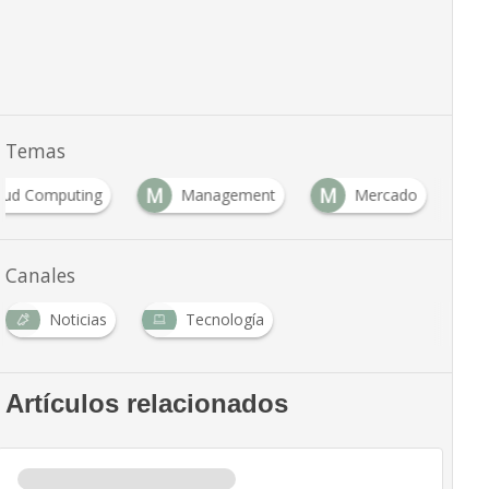
Temas
M
M
oud Computing
Management
Mercado
Canales
Noticias
Tecnología
Artículos relacionados