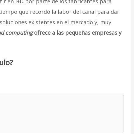
tir en I+D por parte de los fabricantes para
tiempo que recordó la labor del canal para dar
 soluciones existentes en el mercado y, muy
ud computing
ofrece a las pequeñas empresas y
ulo?