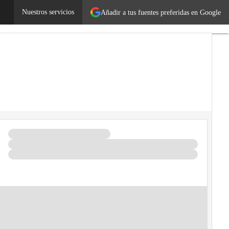
Nuestros servicios
Añadir a tus fuentes preferidas en Google