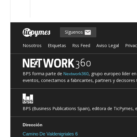
Síguenos
Nosotros
Etiquetas
Rss Feed
Aviso Legal
Priva
BPS forma parte de
, grupo europeo líder e
Nextwork360
eventos, conectamos a fabricantes, partners y decisores t
BPS (Business Publications Spain), editora de TicPymes, 
Dirección
Camino De Valdenigriales 6