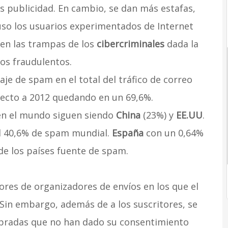
 publicidad. En cambio, se dan más estafas,
uso los usuarios experimentados de Internet
 en las trampas de los
cibercriminales
dada la
os fraudulentos.
je de spam en el total del tráfico de correo
pecto a 2012 quedando en un 69,6%.
 en el mundo siguen siendo
China
(23%) y
EE.UU
.
 el 40,6% de spam mundial.
España
con un 0,64%
de los países fuente de spam.
ores de organizadores de envíos en los que el
. Sin embargo, además de a los suscritores, se
radas que no han dado su consentimiento