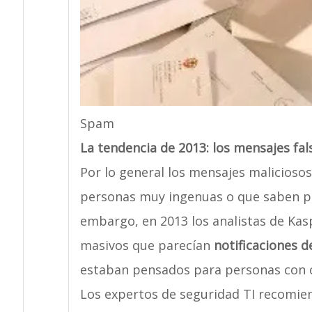
Spam
La tendencia de 2013: los mensajes fal
Por lo general los mensajes malicioso
personas muy ingenuas o que saben poc
embargo, en 2013 los analistas de Ka
masivos que parecían
notificaciones d
estaban pensados para personas con c
Los expertos de seguridad TI recomien