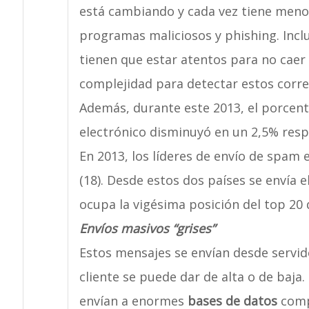
está cambiando y cada vez tiene menos
programas maliciosos y phishing. Incl
tienen que estar atentos para no caer
complejidad para detectar estos corre
Además, durante este 2013, el porcenta
electrónico disminuyó en un 2,5% res
En 2013, los líderes de envío de spam
(18). Desde estos dos países se envía
ocupa la vigésima posición del top 20 
Envíos masivos “grises”
Estos mensajes se envían desde servid
cliente se puede dar de alta o de baja
envían a enormes
bases de datos
comp