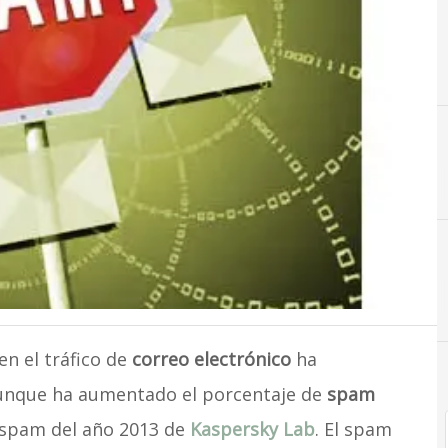
C
Ci
en el tráfico de
correo electrónico
ha
aunque ha aumentado el porcentaje de
spam
e spam del año 2013 de
Kaspersky Lab
. El spam