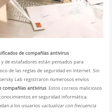
sificados de compañías antivirus
s y de estafadores están pensados para
o de las reglas de seguridad en Internet. Sin
spersky Lab registraron numerosos envíos
e compañías antivirus
. Estos correos maliciosos
onocimientos en seguridad informática.
dan a los usuarios
«actualizar con frecuencia