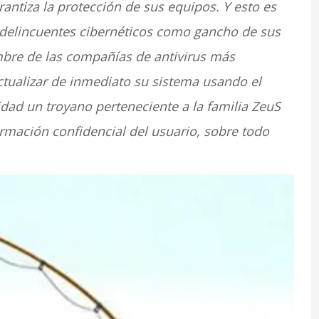
antiza la protección de sus equipos. Y esto es
 delincuentes cibernéticos como gancho de sus
bre de las compañías de antivirus más
tualizar de inmediato su sistema usando el
lidad un troyano perteneciente a la familia ZeuS
ormación confidencial del usuario, sobre todo