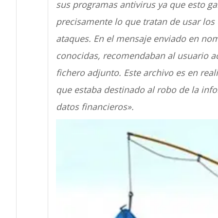
sus programas antivirus ya que esto gar
precisamente lo que tratan de usar los
ataques. En el mensaje enviado en nom
conocidas, recomendaban al usuario ac
fichero adjunto. Este archivo es en rea
que estaba destinado al robo de la inf
datos financieros».