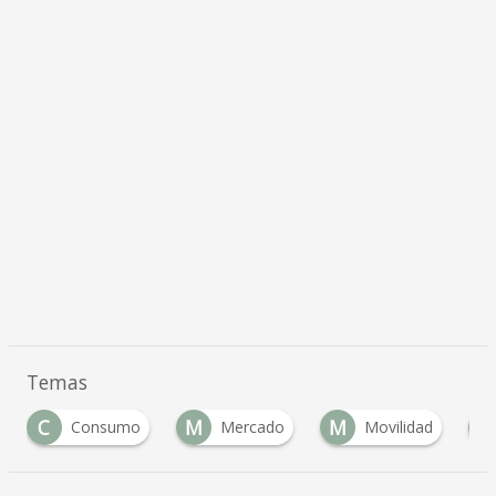
Temas
C
M
M
P
Consumo
Mercado
Movilidad