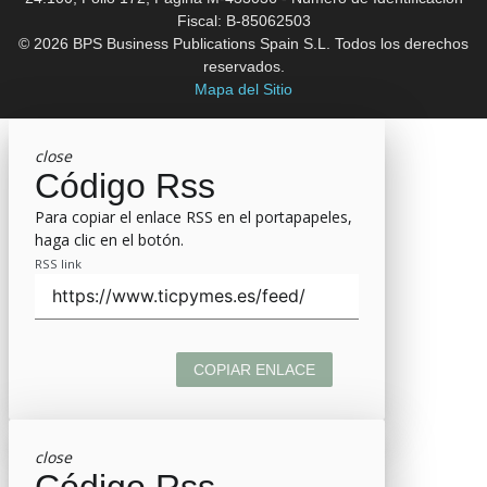
Fiscal: B-85062503
© 2026 BPS Business Publications Spain S.L. Todos los derechos
reservados.
Mapa del Sitio
close
Código Rss
Para copiar el enlace RSS en el portapapeles,
haga clic en el botón.
RSS link
COPIAR ENLACE
close
Código Rss