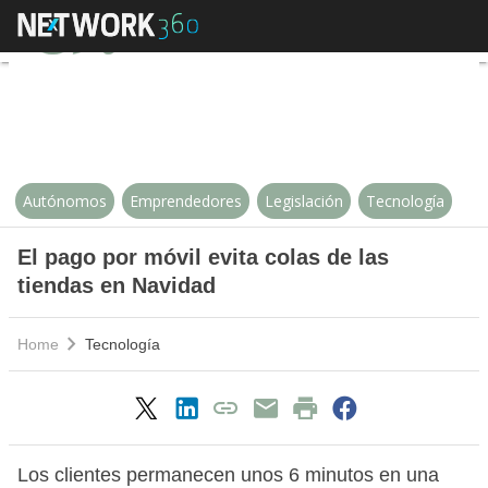
El pago por móvil evita colas de 
Autónomos
Emprendedores
Legislación
Tecnología
El pago por móvil evita colas de las
tiendas en Navidad
Home
Tecnología
Los clientes permanecen unos 6 minutos en una