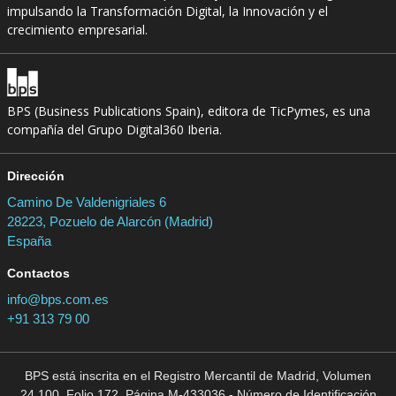
impulsando la Transformación Digital, la Innovación y el
crecimiento empresarial.
BPS (Business Publications Spain), editora de TicPymes, es una
compañía del Grupo Digital360 Iberia.
Dirección
Camino De Valdenigriales 6
28223, Pozuelo de Alarcón (Madrid)
España
Contactos
info@bps.com.es
+91 313 79 00
BPS está inscrita en el Registro Mercantil de Madrid, Volumen
24.100, Folio 172, Página M-433036 - Número de Identificación