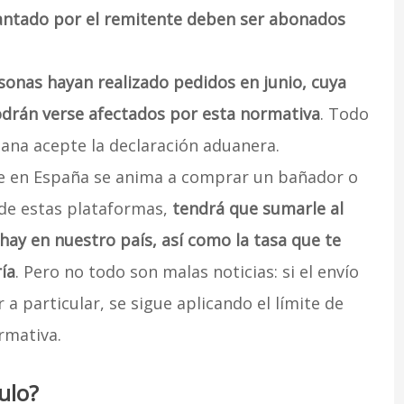
antado por el remitente deben ser abonados
rsonas hayan realizado pedidos en junio, cuya
podrán verse afectados por esta normativa
. Todo
na acepte la declaración aduanera.
e en España se anima a comprar un bañador o
 de estas plataformas,
tendrá que sumarle al
hay en nuestro país, así como la tasa que te
ía
. Pero no todo son malas noticias: si el envío
 a particular, se sigue aplicando el límite de
rmativa.
ulo?