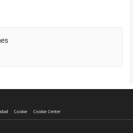
mes
cidad
Cookie
Cookie Center