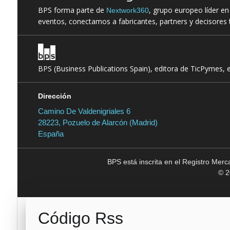
BPS forma parte de
, grupo europeo líder e
Nextwork360
eventos, conectamos a fabricantes, partners y decisores t
BPS (Business Publications Spain), editora de TicPymes, 
Dirección
Camino De Valdenigriales 6
28223, Pozuelo de Alarcón (Madrid)
España
BPS está inscrita en el Registro Mer
© 2
Código Rss