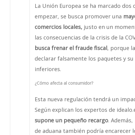
La Unión Europea se ha marcado dos o
empezar, se busca promover una
mayo
comercios locales,
justo en un momento
las consecuencias de la crisis de la C
busca frenar el fraude fiscal
, porque l
declarar falsamente los paquetes y s
inferiores.
¿Cómo afecta al consumidor?
Esta nueva regulación tendrá un impact
Según explican los expertos de idealo.
supone un pequeño recargo
. Además, 
de aduana también podría encarecer l