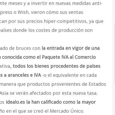
ante meses y a invertir en nuevas medidas anti-
xpress o Wish, vieron cómo sus ventas
an por sus precios hiper-competitivos, ya que
aíses donde los costes de producción son
cado de bruces con
la entrada en vigor de una
la conocida como el Paquete IVA al Comercio
ativa
, todos los bienes procedentes de países
s a aranceles e IVA
-o el equivalente en cada
al manera que productos provenientes de Estados
Asia se verán afectados por esta nueva tasa.
ios
idealo.es la han calificado como la mayor
ño en el que se creó el Mercado Único.