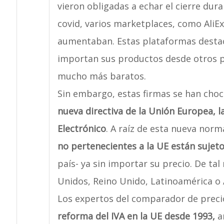
vieron obligadas a echar el cierre dur
covid, varios marketplaces, como AliE
aumentaban. Estas plataformas destac
importan sus productos desde otros p
mucho más baratos.
Sin embargo, estas firmas se han cho
nueva directiva de la Unión Europea, 
Electrónico
. A raíz de esta nueva norm
no pertenecientes a la UE están sujeto
país- ya sin importar su precio. De t
Unidos, Reino Unido, Latinoamérica o 
Los expertos del comparador de prec
reforma del IVA en la UE desde 1993,
a