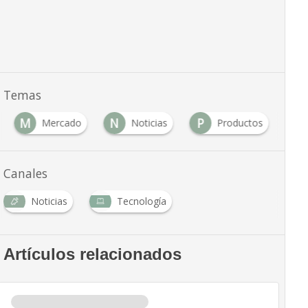
Temas
M
N
P
Mercado
Noticias
Productos
Canales
Noticias
Tecnología
Artículos relacionados