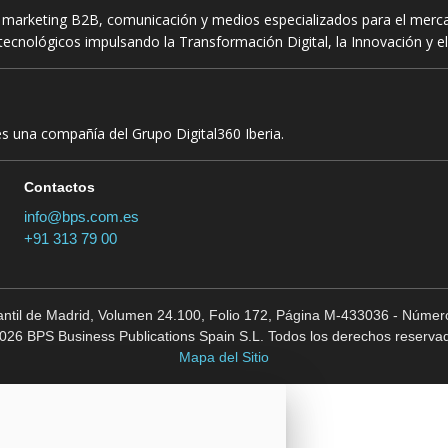
n marketing B2B, comunicación y medios especializados para el mercad
ecnológicos impulsando la Transformación Digital, la Innovación y el
es una compañía del Grupo Digital360 Iberia.
Contactos
info@bps.com.es
+91 313 79 00
cantil de Madrid, Volumen 24.100, Folio 172, Página M-433036 - Número
026 BPS Business Publications Spain S.L. Todos los derechos reserva
Mapa del Sitio