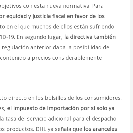
bjetivos con esta nueva normativa. Para
r equidad y justicia fiscal en favor de los
 en el que muchos de ellos están sufriendo
OVID-19. En segundo lugar,
la directiva también
a regulación anterior daba la posibilidad de
u contenido a precios considerablemente
o directo en los bolsillos de los consumidores.
es,
el impuesto de importación por sí solo ya
la tasa del servicio adicional para el despacho
os productos. DHL ya señala que
los aranceles