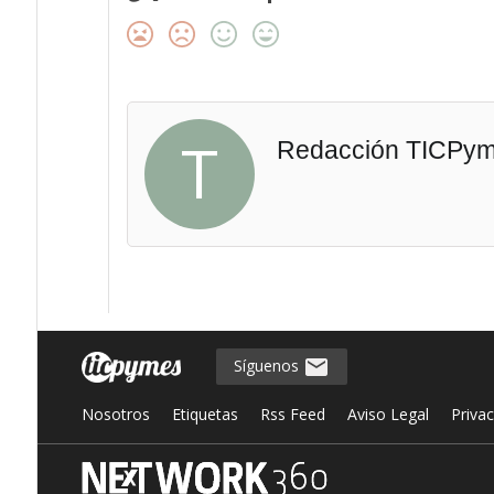
T
Redacción TICPy
Síguenos
Nosotros
Etiquetas
Rss Feed
Aviso Legal
Priva