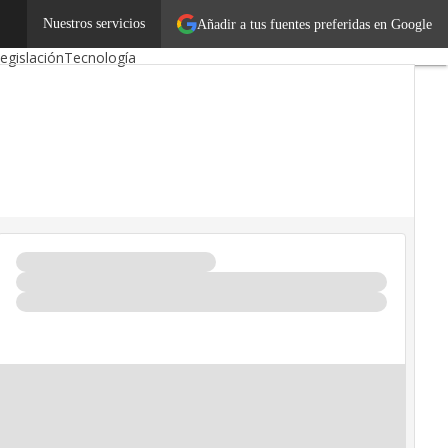
Autónomos
Nuestros servicios
Emprendedores
Añadir a tus fuentes preferidas en Google
egislación
Tecnología