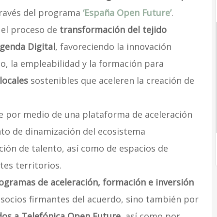
través del programa
‘España Open Future’
.
 el proceso de
transformación del tejido
genda Digital
, favoreciendo la innovación
o, la empleabilidad y la formación para
locales
sostenibles que aceleren la creación de
te por medio de una plataforma de aceleración
nto de dinamización del ecosistema
ón de talento, así como de espacios de
es territorios.
ogramas de aceleración, formación e inversión
 socios firmantes del acuerdo, sino también por
dos a Telefónica Open Future
, así como por