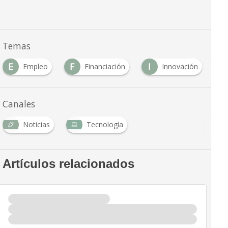
Temas
E
F
I
N
Empleo
Financiación
Innovación
Canales
Noticias
Tecnología
Artículos relacionados