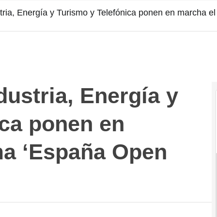
ustria, Energía y Turismo y Telefónica ponen en marcha 
dustria, Energía y
ica ponen en
ma ‘España Open