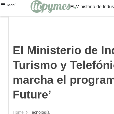
Menú
El Ministerio de Ind
El Ministerio de In
Turismo y Telefón
marcha el progra
Future’
Home
Tecnología