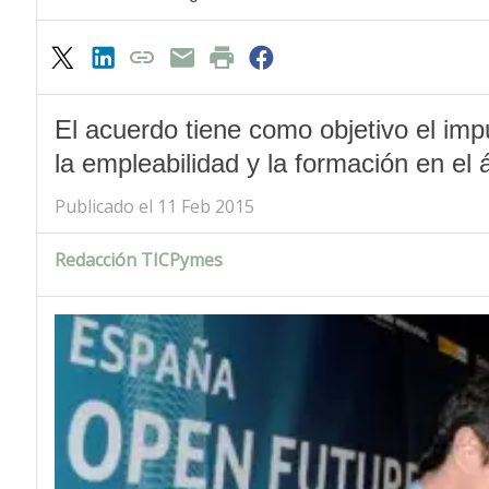
El acuerdo tiene como objetivo el imp
la empleabilidad y la formación en el á
Publicado el 11 Feb 2015
Redacción TICPymes