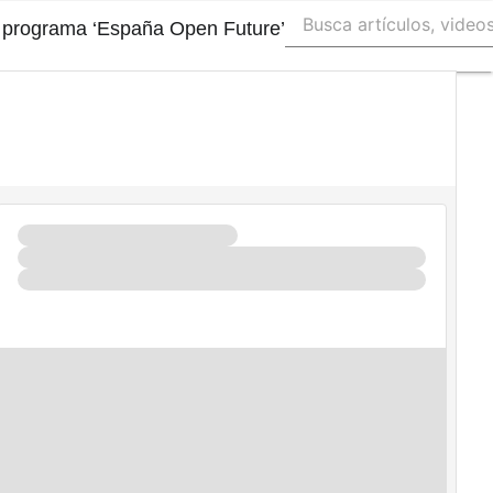
el programa ‘España Open Future’
Autónomos
Emprendedores
Legislación
Tecnología