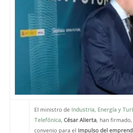
El ministro de
Industria, Energía y Tu
Telefónica
,
César Alierta
, han firmado,
convenio para el
impulso del emprendi