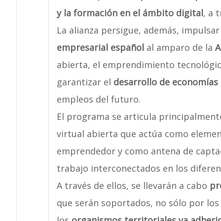
y la formación en el ámbito digital
, a 
La alianza persigue, además, impulsar
empresarial español
al amparo de la
A
abierta, el emprendimiento tecnológic
garantizar el
desarrollo de economías 
empleos del futuro.
El programa se articula principalmen
virtual abierta que actúa como eleme
emprendedor y como antena de captaci
trabajo interconectados en los diferent
A través de ellos, se llevarán a cabo
pr
que serán soportados, no sólo por los
los
organismos territoriales ya adheri