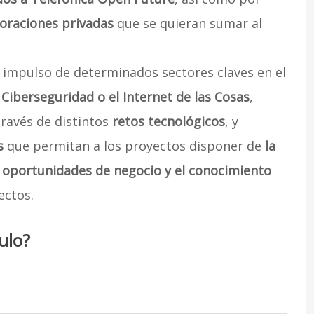
poraciones privadas
que se quieran sumar al
 impulso de determinados sectores claves en el
 Ciberseguridad o el Internet de las Cosas
,
través de distintos
retos tecnológicos
, y
s
que permitan a los proyectos disponer de
la
as oportunidades de negocio y el conocimiento
ectos.
ulo?