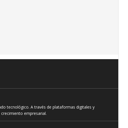
o tecnológico. A través de plataformas digitales y
 crecimiento empresarial.