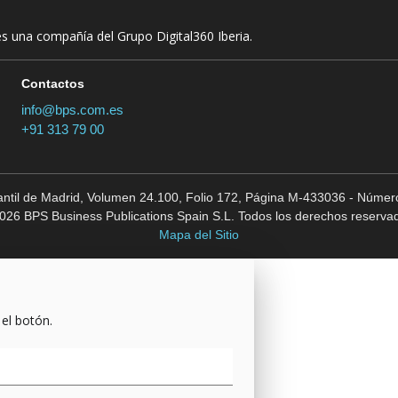
es una compañía del Grupo Digital360 Iberia.
Contactos
info@bps.com.es
+91 313 79 00
cantil de Madrid, Volumen 24.100, Folio 172, Página M-433036 - Número
026 BPS Business Publications Spain S.L. Todos los derechos reserva
Mapa del Sitio
 el botón.