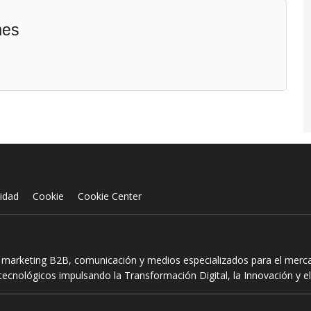
mes
cidad
Cookie
Cookie Center
n marketing B2B, comunicación y medios especializados para el mercad
ecnológicos impulsando la Transformación Digital, la Innovación y el