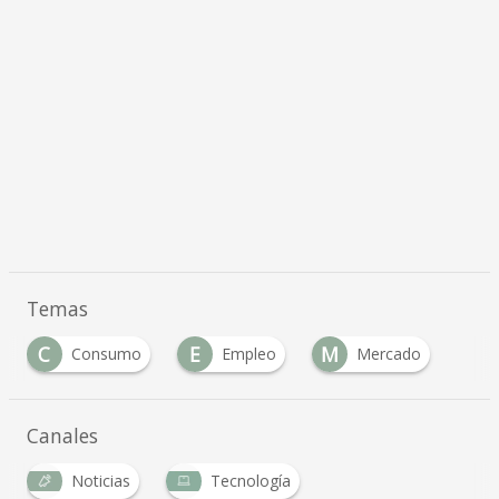
Temas
C
E
M
Consumo
Empleo
Mercado
Canales
Noticias
Tecnología