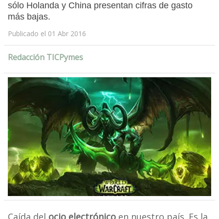
sólo Holanda y China presentan cifras de gasto
más bajas.
Publicado el 01 Abr 2016
Redacción TICPymes
Caída del
ocio electrónico
en nuestro país. Es la