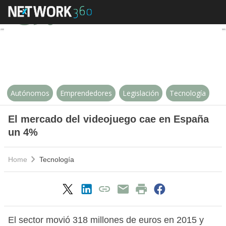
El mercado del videojuego cae 
Autónomos
Emprendedores
Legislación
Tecnología
El mercado del videojuego cae en España
un 4%
Home
Tecnología
El sector movió 318 millones de euros en 2015 y