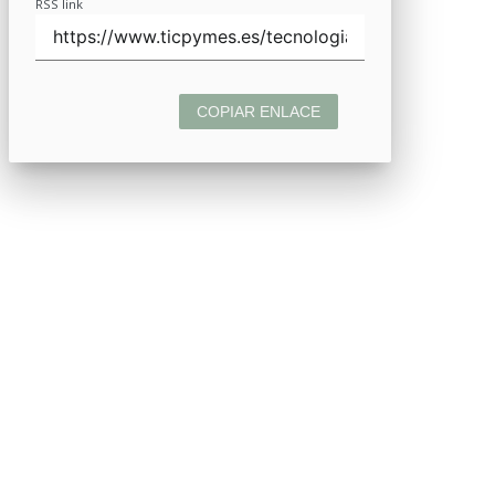
RSS link
COPIAR ENLACE