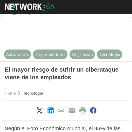
El mayor riesgo de sufrir un cib
Autónomos
Emprendedores
Legislación
Tecnología
El mayor riesgo de sufrir un ciberataque
viene de los empleados
Home
Tecnología
Según el Foro Económico Mundial, el 95% de las