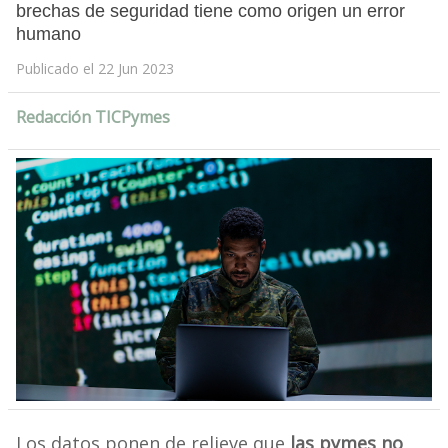
brechas de seguridad tiene como origen un error
humano
Publicado el 22 Jun 2023
Redacción TICPymes
Los datos ponen de relieve que
las pymes no