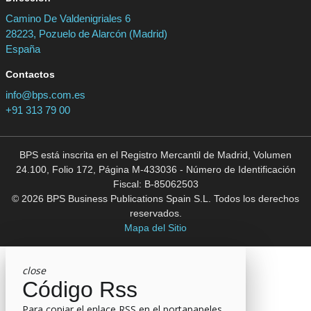
Camino De Valdenigriales 6
28223, Pozuelo de Alarcón (Madrid)
España
Contactos
info@bps.com.es
+91 313 79 00
BPS está inscrita en el Registro Mercantil de Madrid, Volumen
24.100, Folio 172, Página M-433036 - Número de Identificación
Fiscal: B-85062503
© 2026 BPS Business Publications Spain S.L. Todos los derechos
reservados.
Mapa del Sitio
close
Código Rss
Para copiar el enlace RSS en el portapapeles,