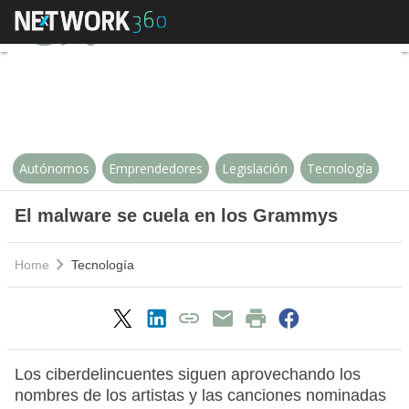
El malware se cuela en los Gra
Autónomos
Emprendedores
Legislación
Tecnología
El malware se cuela en los Grammys
Home
Tecnología
Los ciberdelincuentes siguen aprovechando los
nombres de los artistas y las canciones nominadas