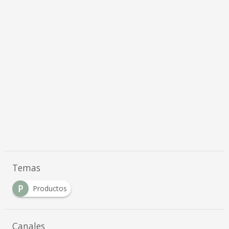
Temas
P
Productos
Canales