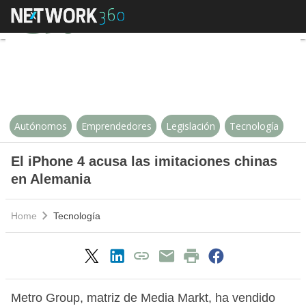
El iPhone 4 acusa las imitacione
Autónomos
Emprendedores
Legislación
Tecnología
El iPhone 4 acusa las imitaciones chinas
en Alemania
Home
Tecnología
Metro Group, matriz de Media Markt, ha vendido