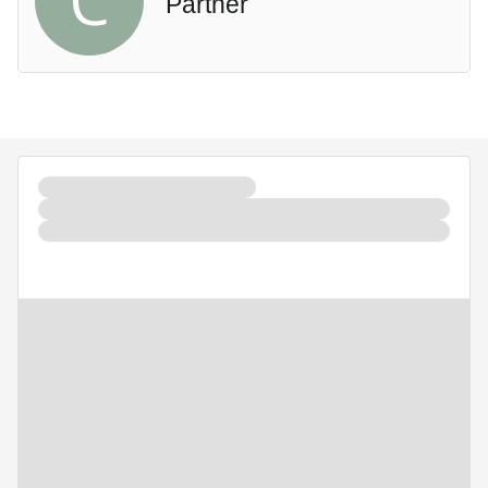
C
Partner