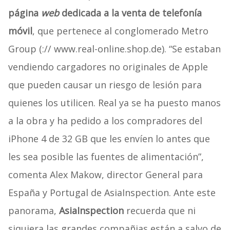
página
web
dedicada a la venta de telefonía
móvil
, que pertenece al conglomerado Metro
Group (:// www.real-online.shop.de). “Se estaban
vendiendo cargadores no originales de Apple
que pueden causar un riesgo de lesión para
quienes los utilicen. Real ya se ha puesto manos
a la obra y ha pedido a los compradores del
iPhone 4 de 32 GB que les envíen lo antes que
les sea posible las fuentes de alimentación”,
comenta Alex Makow, director General para
España y Portugal de AsiaInspection. Ante este
panorama,
AsiaInspection
recuerda que ni
siquiera las grandes compañias están a salvo de