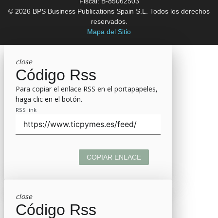
Fiscal: B-85062503
© 2026 BPS Business Publications Spain S.L. Todos los derechos
reservados.
Mapa del Sitio
close
Código Rss
Para copiar el enlace RSS en el portapapeles,
haga clic en el botón.
RSS link
COPIAR ENLACE
close
Código Rss