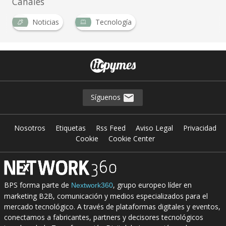
Canales
Noticias
Tecnología
Síguenos
Nosotros
Etiquetas
Rss Feed
Aviso Legal
Privacidad
Cookie
Cookie Center
BPS forma parte de
, grupo europeo líder en
Nextwork360
marketing B2B, comunicación y medios especializados para el
mercado tecnológico. A través de plataformas digitales y eventos,
conectamos a fabricantes, partners y decisores tecnológicos