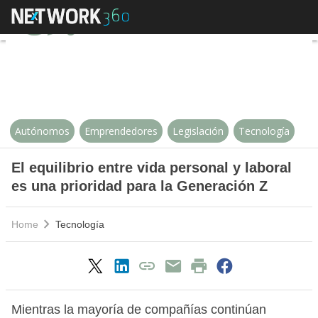
El equilibrio entre vida personal 
Autónomos
Emprendedores
Legislación
Tecnología
El equilibrio entre vida personal y laboral
es una prioridad para la Generación Z
Home
Tecnología
Mientras la mayoría de compañías continúan