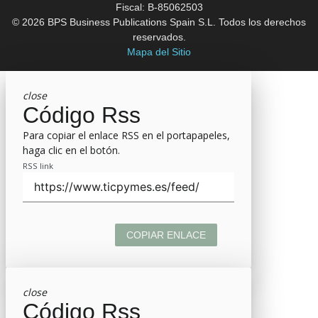
Fiscal: B-85062503
© 2026 BPS Business Publications Spain S.L. Todos los derechos
reservados.
Mapa del Sitio
close
Código Rss
Para copiar el enlace RSS en el portapapeles,
haga clic en el botón.
RSS link
COPIAR ENLACE
close
Código Rss