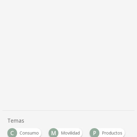
Temas
C
M
P
Consumo
Movilidad
Productos