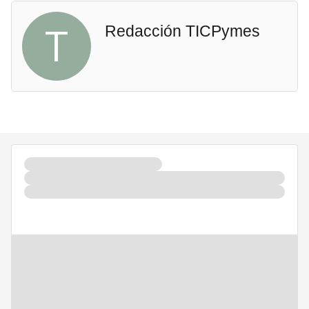
T
Redacción TICPymes