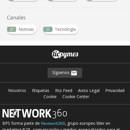
Canales
Noticias
Tecnología
Síguenos
Nosotros
Etiquetas
Rss Feed
Aviso Legal
Privacidad
Cookie
Cookie Center
BPS forma parte de
, grupo europeo líder en
Nextwork360
marketing B2B, comunicación y medios especializados para el