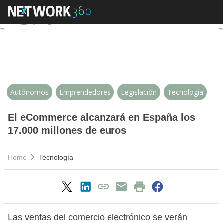
El eCommerce alcanzará en Españ
Autónomos
Emprendedores
Legislación
Tecnología
El eCommerce alcanzará en España los
17.000 millones de euros
Home
Tecnología
Las ventas del comercio electrónico se verán