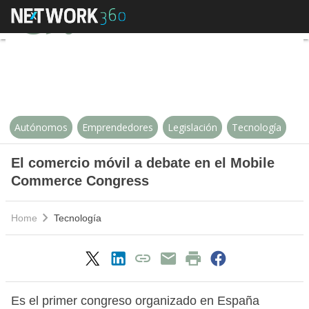
El comercio móvil a debate en 
Autónomos
Emprendedores
Legislación
Tecnología
El comercio móvil a debate en el Mobile
Commerce Congress
Home
Tecnología
Es el primer congreso organizado en España