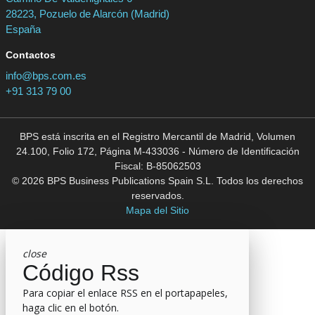
28223, Pozuelo de Alarcón (Madrid)
España
Contactos
info@bps.com.es
+91 313 79 00
BPS está inscrita en el Registro Mercantil de Madrid, Volumen
24.100, Folio 172, Página M-433036 - Número de Identificación
Fiscal: B-85062503
© 2026 BPS Business Publications Spain S.L. Todos los derechos
reservados.
Mapa del Sitio
close
Código Rss
Para copiar el enlace RSS en el portapapeles,
haga clic en el botón.