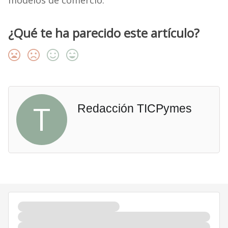
modelos de comercio.
¿Qué te ha parecido este artículo?
T
Redacción TICPymes