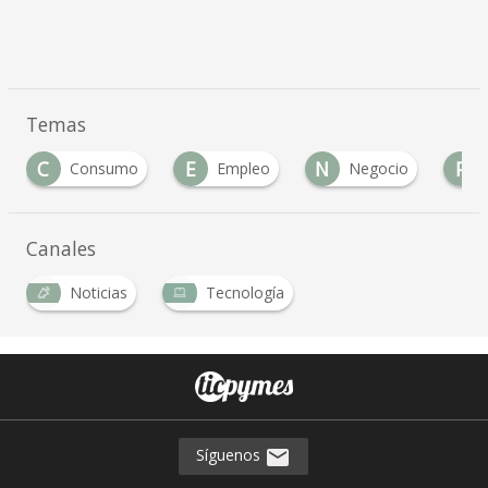
Temas
C
E
N
P
Consumo
Empleo
Negocio
Canales
Noticias
Tecnología
Síguenos