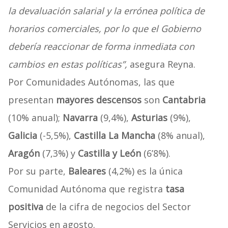
la devaluación salarial y la errónea política de
horarios comerciales, por lo que el Gobierno
debería reaccionar de forma inmediata con
cambios en estas políticas”,
asegura Reyna.
Por Comunidades Autónomas, las que
presentan
mayores descensos
son
Cantabria
(10% anual);
Navarra
(9,4%),
Asturias
(9%),
Galicia
(-5,5%),
Castilla La Mancha
(8% anual),
Aragón
(7,3%) y
Castilla y León
(6’8%).
Por su parte,
Baleares
(4,2%) es la única
Comunidad Autónoma que registra
tasa
positiva
de la cifra de negocios del Sector
Servicios en agosto.