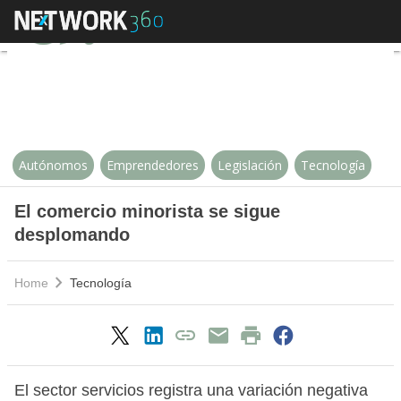
El comercio minorista se sigue 
Autónomos
Emprendedores
Legislación
Tecnología
El comercio minorista se sigue
desplomando
Home
Tecnología
El sector servicios registra una variación negativa