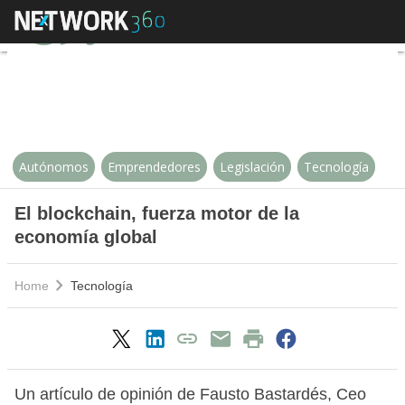
El blockchain, fuerza motor de l
Autónomos
Emprendedores
Legislación
Tecnología
El blockchain, fuerza motor de la
economía global
Home
Tecnología
Un artículo de opinión de Fausto Bastardés, Ceo