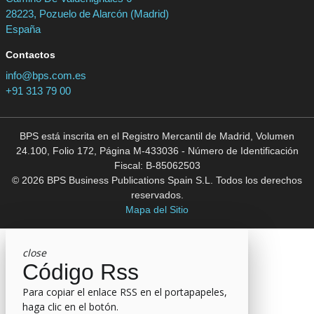
28223, Pozuelo de Alarcón (Madrid)
España
Contactos
info@bps.com.es
+91 313 79 00
BPS está inscrita en el Registro Mercantil de Madrid, Volumen
24.100, Folio 172, Página M-433036 - Número de Identificación
Fiscal: B-85062503
© 2026 BPS Business Publications Spain S.L. Todos los derechos
reservados.
Mapa del Sitio
close
Código Rss
Para copiar el enlace RSS en el portapapeles,
haga clic en el botón.