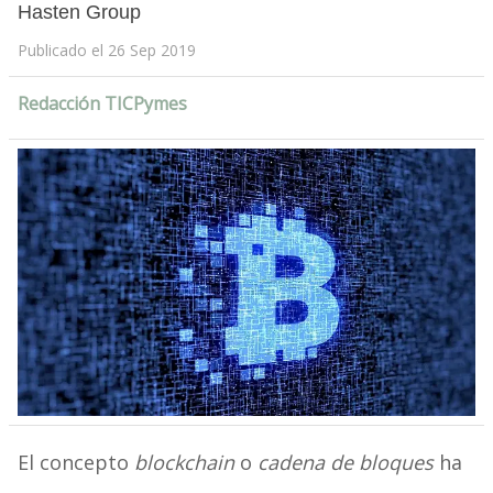
Hasten Group
Publicado el 26 Sep 2019
Redacción TICPymes
El concepto
blockchain
o
cadena de bloques
ha