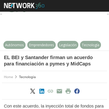
EL BEI y Santander firman un ac
Autónomos
Emprendedores
Legislación
Tecnología
EL BEI y Santander firman un acuerdo
para financiación a pymes y MidCaps
Home
Tecnología
Con este acuerdo, la inyección total de fondos para