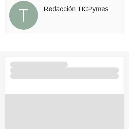
T
Redacción TICPymes