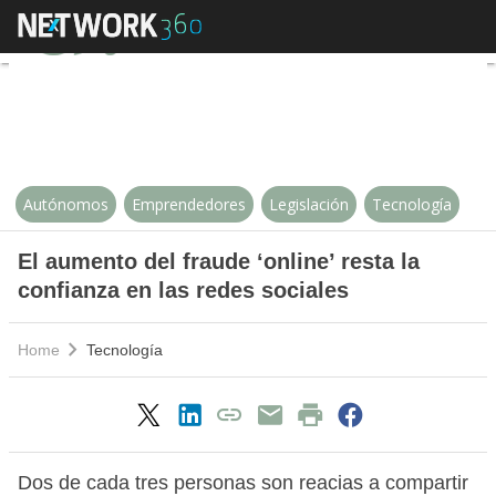
El aumento del fraude ‘online’ res
Autónomos
Emprendedores
Legislación
Tecnología
El aumento del fraude ‘online’ resta la
confianza en las redes sociales
Home
Tecnología
Dos de cada tres personas son reacias a compartir