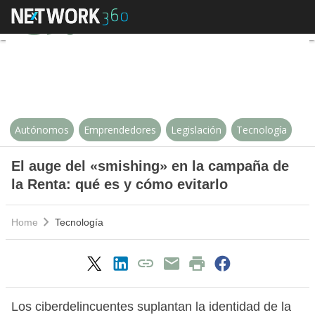
El auge del «smishing» en la cam
Autónomos
Emprendedores
Legislación
Tecnología
El auge del «smishing» en la campaña de
la Renta: qué es y cómo evitarlo
Home
Tecnología
Los ciberdelincuentes suplantan la identidad de la