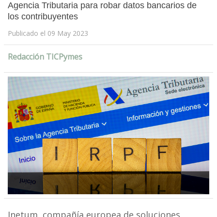
Agencia Tributaria para robar datos bancarios de
los contribuyentes
Publicado el 09 May 2023
Redacción TICPymes
Inetum, compañía europea de soluciones