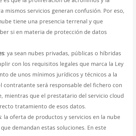
re es que la proliferación de acrónimos y la
ra mismos servicios generan confusión. Por eso,
ube tiene una presencia terrenal y que
ber si en materia de protección de datos
es
: ya sean nubes privadas, públicas o híbridas
lir con los requisitos legales que marca la Ley
nto de unos mínimos jurídicos y técnicos a la
el contratante será responsable del fichero con
, mientras que el prestatario del servicio cloud
rrecto tratamiento de esos datos.
s
: la oferta de productos y servicios en la nube
 que demandan estas soluciones. En este