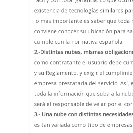
fácil y con total garantía. Lo que ocur
existencia de tecnologías similares pa
lo más importante es saber que toda n
conviene conocer su ubicación para sa
cumple con la normativa española.
2.-
Distintas nubes, mismas obligacion
como contratante el usuario debe cump
y su Reglamento, y exigir el cumplimie
empresa prestataria del servicio. Así, 
toda la información que suba a la nube
será el responsable de velar por el co
3.-
Una nube con distintas necesidade
es tan variada como tipo de empresas