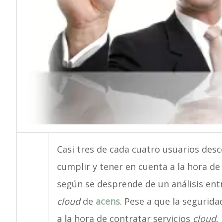
Casi tres de cada cuatro usuarios des
cumplir y tener en cuenta a la hora de
según se desprende de un análisis entr
cloud
de
acens
. Pese a que la segurid
a la hora de contratar servicios
cloud
,