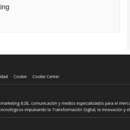
ing
cidad
Cookie
Cookie Center
n marketing B2B, comunicación y medios especializados para el mercad
ecnológicos impulsando la Transformación Digital, la Innovación y el