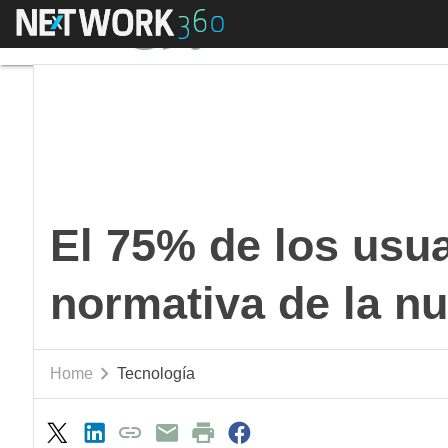
Menú
El 75% de los usuari
El 75% de los usu
normativa de la n
Home
Tecnología