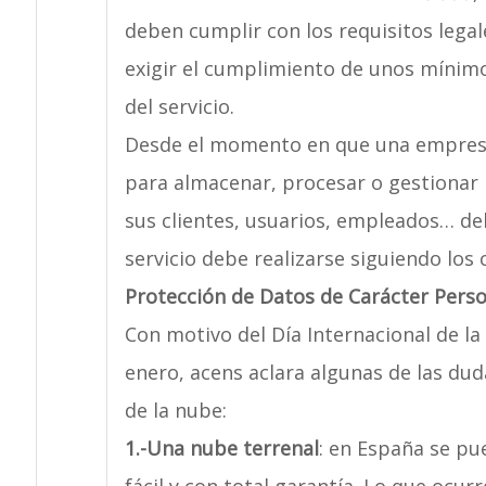
deben cumplir con los requisitos lega
exigir el cumplimiento de unos mínimos
del servicio.
Desde el momento en que una empresa 
para almacenar, procesar o gestionar 
sus clientes, usuarios, empleados… de
servicio debe realizarse siguiendo los 
Protección de Datos de Carácter Pers
Con motivo del Día Internacional de la
enero, acens aclara algunas de las du
de la nube:
1.-
Una nube terrenal
: en España se pu