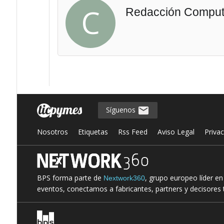
C
Redacción Comput
Síguenos
Nosotros
Etiquetas
Rss Feed
Aviso Legal
Priva
BPS forma parte de
, grupo europeo líder e
Nextwork360
eventos, conectamos a fabricantes, partners y decisores t