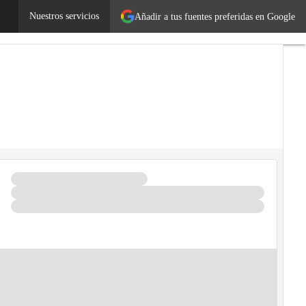
ores
Legislación
Nuestros servicios
Tecnología
Añadir a tus fuentes preferidas en Google