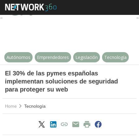
El 30% de las pymes españolas i
Autónomos
Emprendedores
Legislación
Tecnología
El 30% de las pymes españolas
implementan soluciones de seguridad
para proteger su web
Home
Tecnología