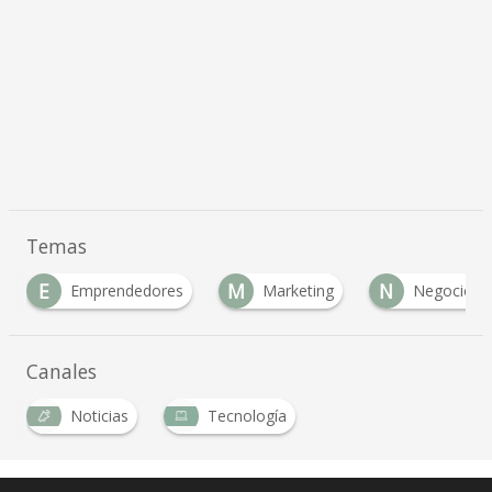
Temas
E
M
N
Emprendedores
Marketing
Negocio
Canales
Noticias
Tecnología