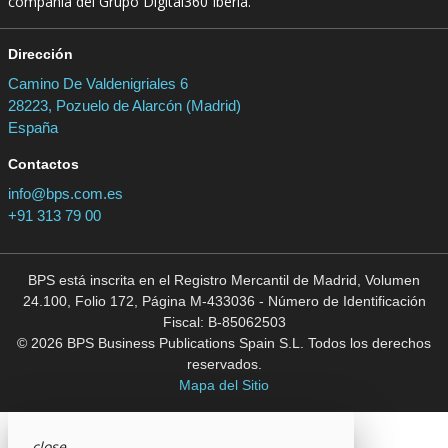
compañía del Grupo Digital360 Iberia.
Dirección
Camino De Valdenigriales 6
28223, Pozuelo de Alarcón (Madrid)
España
Contactos
info@bps.com.es
+91 313 79 00
BPS está inscrita en el Registro Mercantil de Madrid, Volumen
24.100, Folio 172, Página M-433036 - Número de Identificación
Fiscal: B-85062503
© 2026 BPS Business Publications Spain S.L. Todos los derechos
reservados.
Mapa del Sitio
close