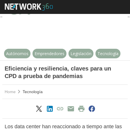
Eficiencia y resiliencia, claves
Autónomos
Emprendedores
Legislación
Tecnología
Eficiencia y resiliencia, claves para un
CPD a prueba de pandemias
Home
Tecnología
Los data center han reaccionado a tiempo ante las