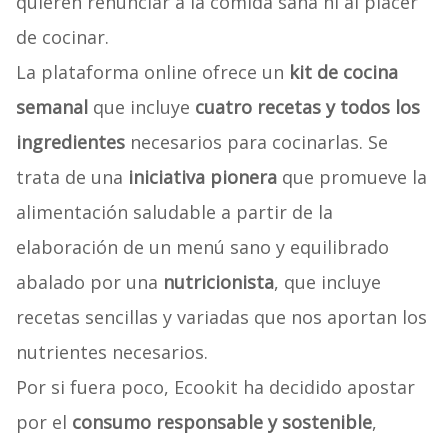
quieren renunciar a la comida sana ni al placer
de cocinar.
La plataforma online ofrece un
kit de cocina
semanal
que incluye
cuatro recetas y todos los
ingredientes
necesarios para cocinarlas. Se
trata de una
iniciativa pionera
que promueve la
alimentación saludable a partir de la
elaboración de un menú sano y equilibrado
abalado por una
nutricionista
, que incluye
recetas sencillas y variadas que nos aportan los
nutrientes necesarios.
Por si fuera poco, Ecookit ha decidido apostar
por el
consumo responsable y sostenible
,