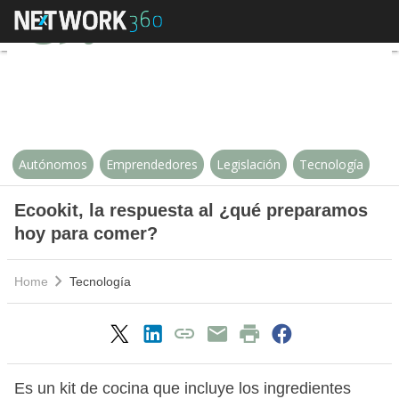
Ecookit, la respuesta al ¿qué p
Autónomos
Emprendedores
Legislación
Tecnología
Ecookit, la respuesta al ¿qué preparamos
hoy para comer?
Home
Tecnología
Es un kit de cocina que incluye los ingredientes