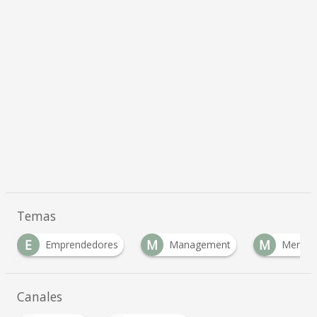
Temas
E
M
M
Emprendedores
Management
Mercad
Canales