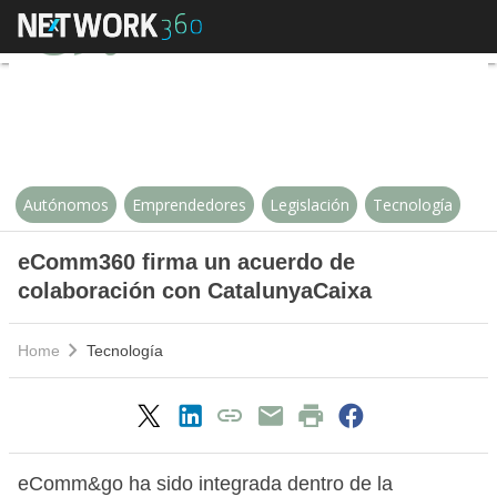
eComm360 firma un acuerdo de c
Autónomos
Emprendedores
Legislación
Tecnología
eComm360 firma un acuerdo de
colaboración con CatalunyaCaixa
Home
Tecnología
eComm&go ha sido integrada dentro de la