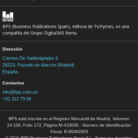
BPS (Business Publications Spain), editora de TicPymes, es una
compañía del Grupo Digital360 Iberia.
Dirección
Camino De Valdenigriales 6
28223, Pozuelo de Alarcón (Madrid)
España
Contactos
info@bps.com.es
+91 313 79 00
BPS está inscrita en el Registro Mercantil de Madrid, Volumen
24.100, Folio 172, Página M-433036 - Número de Identificación
Fiscal: B-85062503
© 2026 BPS Business Publications Spain S.L. Todos los derechos