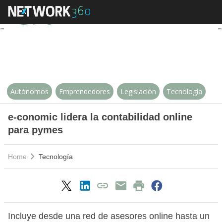
e-conomic lidera la contabilidad 
Autónomos
Emprendedores
Legislación
Tecnología
e-conomic lidera la contabilidad online
para pymes
Home
Tecnología
Incluye desde una red de asesores online hasta un