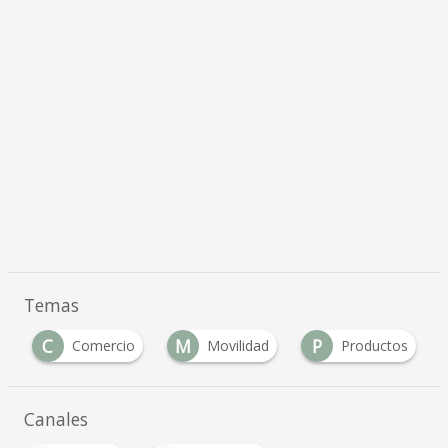
Temas
C
M
P
Comercio
Movilidad
Productos
Canales