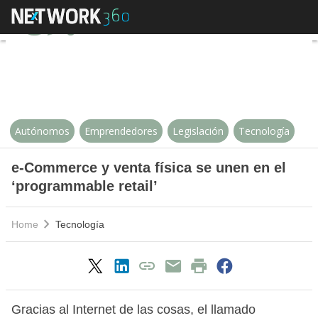
e-Commerce y venta física se une
Autónomos
Emprendedores
Legislación
Tecnología
e-Commerce y venta física se unen en el
‘programmable retail’
Home
Tecnología
Gracias al Internet de las cosas, el llamado