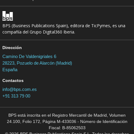
BPS (Business Publications Spain), editora de TicPymes, es una
compañía del Grupo Digital360 Iberia.
Dirección
Camino De Valdenigriales 6
28223, Pozuelo de Alarcón (Madrid)
España
Contactos
info@bps.com.es
+91 313 79 00
BPS está inscrita en el Registro Mercantil de Madrid, Volumen
24.100, Folio 172, Página M-433036 - Número de Identificación
Fiscal: B-85062503
© 2026 BPS Business Publications Spain S.L. Todos los derechos