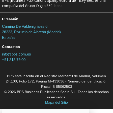
BPS (Business Publications Spain), editora de TicPymes, es una
compañía del Grupo Digital360 Iberia.
Dirección
Camino De Valdenigriales 6
28223, Pozuelo de Alarcón (Madrid)
España
Contactos
info@bps.com.es
+91 313 79 00
BPS está inscrita en el Registro Mercantil de Madrid, Volumen
24.100, Folio 172, Página M-433036 - Número de Identificación
Fiscal: B-85062503
© 2026 BPS Business Publications Spain S.L. Todos los derechos
reservados.
Mapa del Sitio