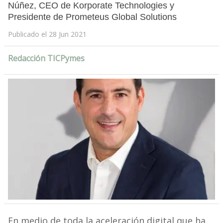
Núñez, CEO de Korporate Technologies y
Presidente de Prometeus Global Solutions
Publicado el 28 Jun 2021
Redacción TICPymes
En medio de toda la aceleración digital que ha