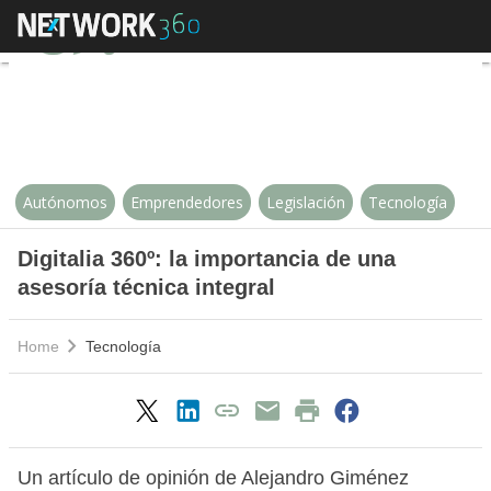
Digitalia 360º: la importancia de 
Autónomos
Emprendedores
Legislación
Tecnología
Digitalia 360º: la importancia de una
asesoría técnica integral
Home
Tecnología
Un artículo de opinión de Alejandro Giménez