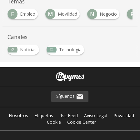
Temas
E
M
N
P
Empleo
Movilidad
Negocio
Canales
Noticias
Tecnología
Síguenos
Nosotros
Etiquetas
Rss Feed
Aviso Legal
Privacidad
Cookie
Cookie Center