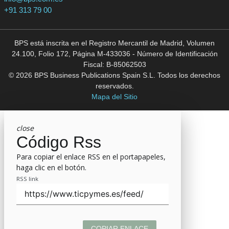
+91 313 79 00
BPS está inscrita en el Registro Mercantil de Madrid, Volumen
24.100, Folio 172, Página M-433036 - Número de Identificación
Fiscal: B-85062503
© 2026 BPS Business Publications Spain S.L. Todos los derechos
reservados.
Mapa del Sitio
close
Código Rss
Para copiar el enlace RSS en el portapapeles,
haga clic en el botón.
RSS link
COPIAR ENLACE