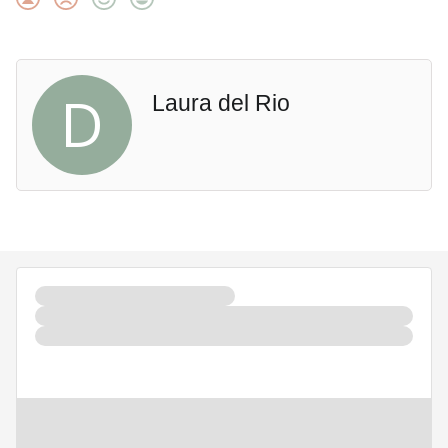
D
Laura del Rio