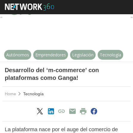
Desarrollo del ‘m-commerce’ con
Autónomos
Emprendedores
Legislación
Tecnología
Desarrollo del ‘m-commerce’ con
plataformas como Ganga!
Home
Tecnología
La plataforma nace por el auge del comercio de