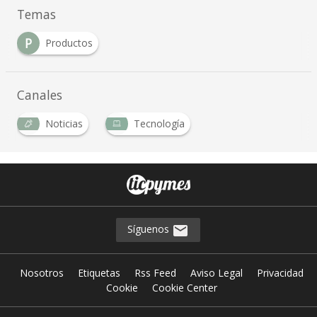
Temas
P
Productos
Canales
Noticias
Tecnología
Síguenos
Nosotros
Etiquetas
Rss Feed
Aviso Legal
Privacidad
Cookie
Cookie Center