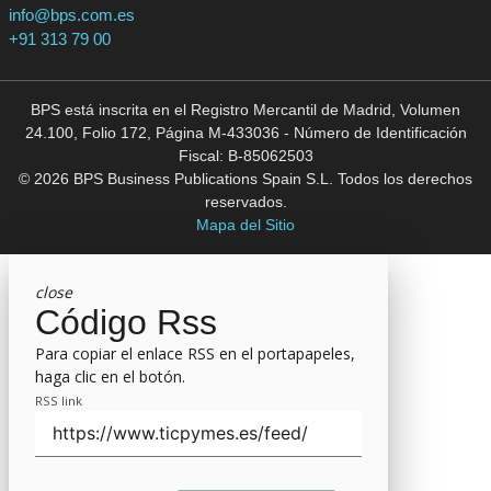
info@bps.com.es
+91 313 79 00
BPS está inscrita en el Registro Mercantil de Madrid, Volumen
24.100, Folio 172, Página M-433036 - Número de Identificación
Fiscal: B-85062503
© 2026 BPS Business Publications Spain S.L. Todos los derechos
reservados.
Mapa del Sitio
close
Código Rss
Para copiar el enlace RSS en el portapapeles,
haga clic en el botón.
RSS link