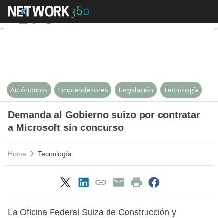
Demanda al Gobierno suizo por co
Autónomos
Emprendedores
Legislación
Tecnología
Demanda al Gobierno suizo por contratar
a Microsoft sin concurso
Home
Tecnología
La Oficina Federal Suiza de Construcción y