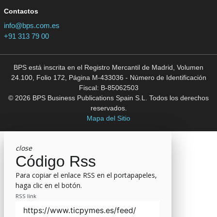
Contactos
info@bps.com.es
+91 313 79 00
BPS está inscrita en el Registro Mercantil de Madrid, Volumen
24.100, Folio 172, Página M-433036 - Número de Identificación
Fiscal: B-85062503
© 2026 BPS Business Publications Spain S.L. Todos los derechos
reservados.
Mapa del Sitio
close
Código Rss
Para copiar el enlace RSS en el portapapeles,
haga clic en el botón.
RSS link