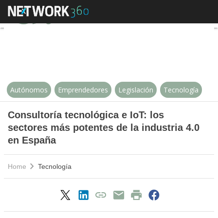
Consultoría tecnológica e IoT: lo
Autónomos
Emprendedores
Legislación
Tecnología
Consultoría tecnológica e IoT: los
sectores más potentes de la industria 4.0
en España
Home
Tecnología