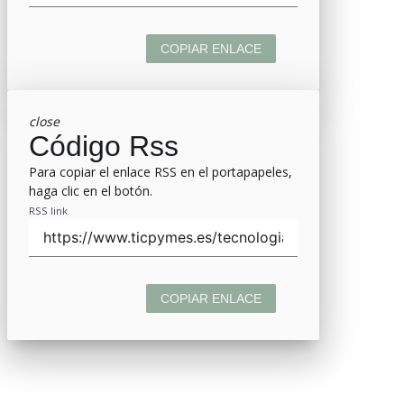
COPIAR ENLACE
close
Código Rss
Para copiar el enlace RSS en el portapapeles,
haga clic en el botón.
RSS link
COPIAR ENLACE