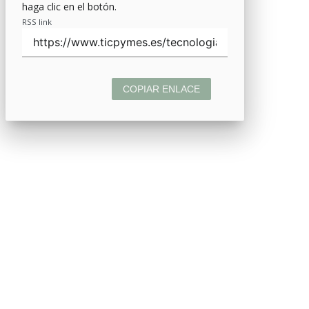
haga clic en el botón.
RSS link
COPIAR ENLACE