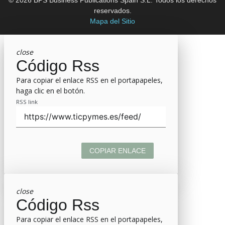
reservados.
Mapa del Sitio
close
Código Rss
Para copiar el enlace RSS en el portapapeles,
haga clic en el botón.
RSS link
COPIAR ENLACE
close
Código Rss
Para copiar el enlace RSS en el portapapeles,