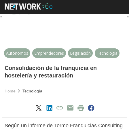
Consolidación de la franquicia en
Autónomos
Emprendedores
Legislación
Tecnología
Consolidación de la franquicia en
hostelería y restauración
Home
Tecnología
Según un informe de Tormo Franquicias Consulting