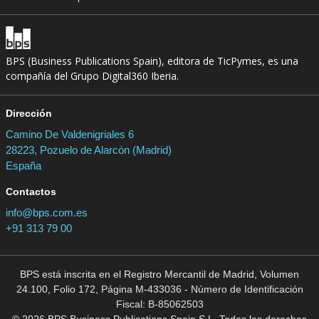
BPS (Business Publications Spain), editora de TicPymes, es una
compañía del Grupo Digital360 Iberia.
Dirección
Camino De Valdenigriales 6
28223, Pozuelo de Alarcón (Madrid)
España
Contactos
info@bps.com.es
+91 313 79 00
BPS está inscrita en el Registro Mercantil de Madrid, Volumen
24.100, Folio 172, Página M-433036 - Número de Identificación
Fiscal: B-85062503
© 2026 BPS Business Publications Spain S.L. Todos los derechos