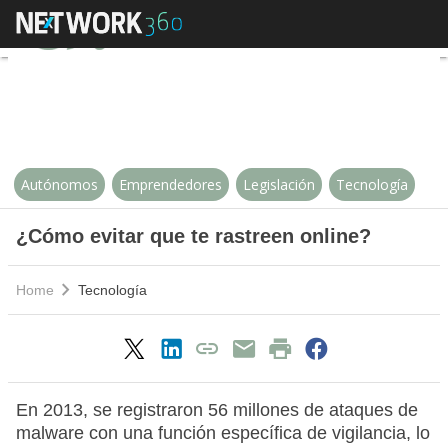
¿Cómo evitar que te rastreen onl
Autónomos
Emprendedores
Legislación
Tecnología
¿Cómo evitar que te rastreen online?
Home
Tecnología
En 2013, se registraron 56 millones de ataques de
malware con una función específica de vigilancia, lo