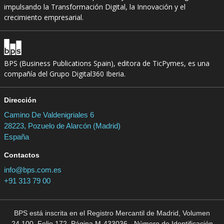
impulsando la Transformación Digital, la Innovación y el
crecimiento empresarial.
BPS (Business Publications Spain), editora de TicPymes, es una
compañía del Grupo Digital360 Iberia.
Dirección
Camino De Valdenigriales 6
28223, Pozuelo de Alarcón (Madrid)
España
Contactos
info@bps.com.es
+91 313 79 00
BPS está inscrita en el Registro Mercantil de Madrid, Volumen
24.100, Folio 172, Página M-433036 - Número de Identificación