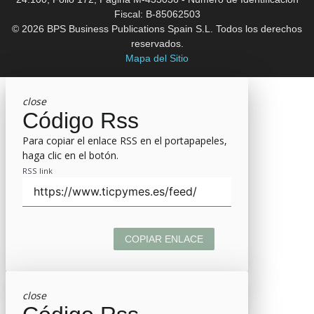
Fiscal: B-85062503
© 2026 BPS Business Publications Spain S.L. Todos los derechos
reservados.
Mapa del Sitio
close
Código Rss
Para copiar el enlace RSS en el portapapeles,
haga clic en el botón.
RSS link
COPIAR ENLACE
close