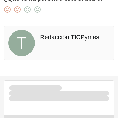
T
Redacción TICPymes