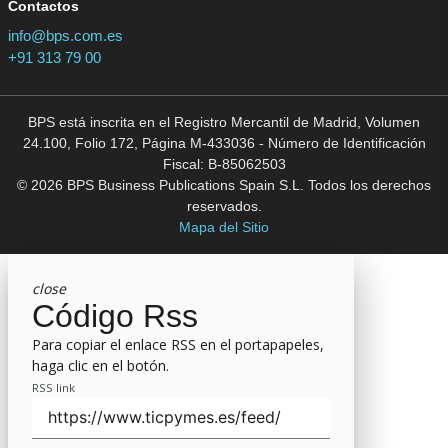
Contactos
info@bps.com.es
+91 313 79 00
BPS está inscrita en el Registro Mercantil de Madrid, Volumen
24.100, Folio 172, Página M-433036 - Número de Identificación
Fiscal: B-85062503
© 2026 BPS Business Publications Spain S.L. Todos los derechos
reservados.
Mapa del Sitio
close
Código Rss
Para copiar el enlace RSS en el portapapeles,
haga clic en el botón.
RSS link