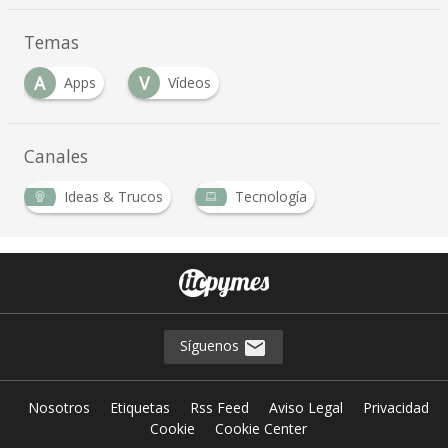
Temas
A
V
Apps
Vídeos
Canales
Ideas & Trucos
Tecnología
Síguenos
Nosotros
Etiquetas
Rss Feed
Aviso Legal
Privacidad
Cookie
Cookie Center