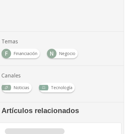
Temas
F
N
Financiación
Negocio
Canales
Noticias
Tecnología
Artículos relacionados