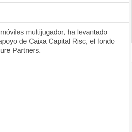
óviles multijugador, ha levantado
apoyo de Caixa Capital Risc, el fondo
ure Partners.