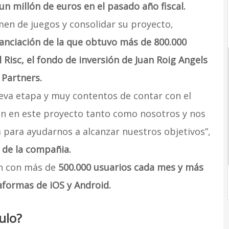
n millón de euros en el pasado año fiscal.
men de juegos y consolidar su proyecto,
anciación de la que obtuvo más de 800.000
 Risc, el fondo de inversión de Juan Roig Angels
 Partners.
eva etapa y muy contentos de contar con el
en en este proyecto tanto como nosotros y nos
 para ayudarnos a alcanzar nuestros objetivos”,
r de la compañia.
n con más de
500.000 usuarios cada mes y más
aformas de iOS y Android.
ulo?