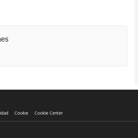
mes
cidad
Cookie
Cookie Center