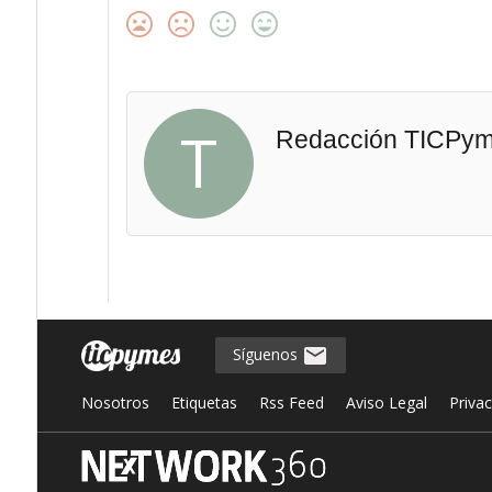
T
Redacción TICPy
Síguenos
Nosotros
Etiquetas
Rss Feed
Aviso Legal
Priva