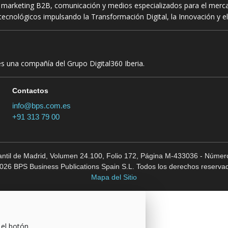
n marketing B2B, comunicación y medios especializados para el mercad
ecnológicos impulsando la Transformación Digital, la Innovación y el
es una compañía del Grupo Digital360 Iberia.
Contactos
info@bps.com.es
+91 313 79 00
cantil de Madrid, Volumen 24.100, Folio 172, Página M-433036 - Número
026 BPS Business Publications Spain S.L. Todos los derechos reserva
Mapa del Sitio
 el botón.