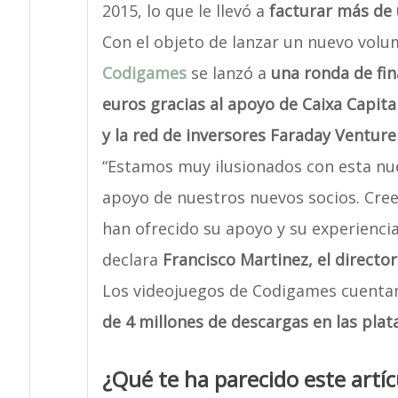
2015, lo que le llevó a
facturar más de u
Con el objeto de lanzar un nuevo volu
Codigames
se lanzó a
una ronda de fin
euros gracias al apoyo de Caixa Capital
y la red de inversores Faraday Venture
“Estamos muy ilusionados con esta nu
apoyo de nuestros nuevos socios. Cre
han ofrecido su apoyo y su experiencia
declara
Francisco Martinez, el directo
Los videojuegos de Codigames cuenta
de 4 millones de descargas en las plat
¿Qué te ha parecido este artíc