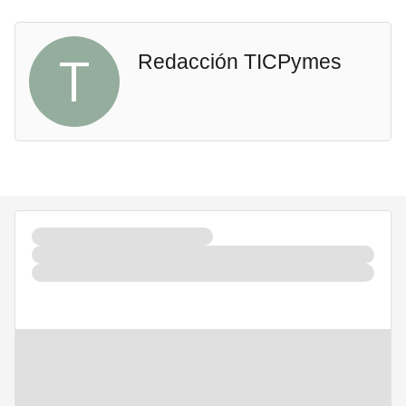
T
Redacción TICPymes