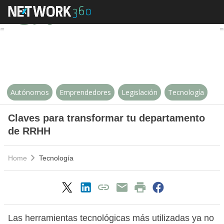
Claves para transformar tu dep
Autónomos
Emprendedores
Legislación
Tecnología
Claves para transformar tu departamento
de RRHH
Home
Tecnología
Las herramientas tecnológicas más utilizadas ya no