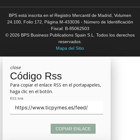
BPS está inscrita en el Registro Mercantil de Madrid, Volumen
24.100, Folio 172, Página M-433036 - Número de Identificación
Fiscal: B-85062503
© 2026 BPS Business Publications Spain S.L. Todos los derechos
reservados.
Mapa del Sitio
close
Código Rss
Para copiar el enlace RSS en el portapapeles,
haga clic en el botón.
RSS link
COPIAR ENLACE