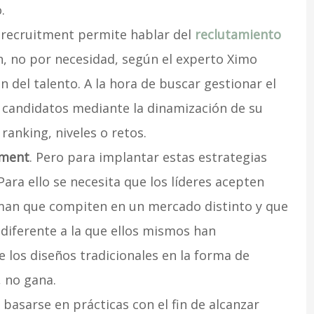
.
e-recruitment permite hablar del
reclutamiento
n, no por necesidad, según el experto Ximo
ón del talento. A la hora de buscar gestionar el
os candidatos mediante la dinamización de su
ranking, niveles o retos.
ement
. Pero para implantar estas estrategias
Para ello se necesita que los líderes acepten
man que compiten en un mercado distinto y que
diferente a la que ellos mismos han
 los diseños tradicionales en la forma de
, no gana.
e basarse en prácticas con el fin de alcanzar