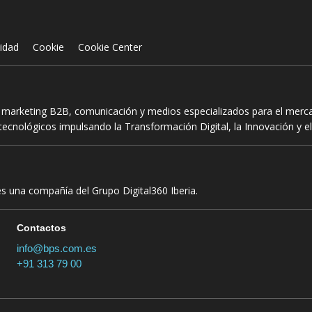
cidad
Cookie
Cookie Center
n marketing B2B, comunicación y medios especializados para el mercad
ecnológicos impulsando la Transformación Digital, la Innovación y el
es una compañía del Grupo Digital360 Iberia.
Contactos
info@bps.com.es
+91 313 79 00