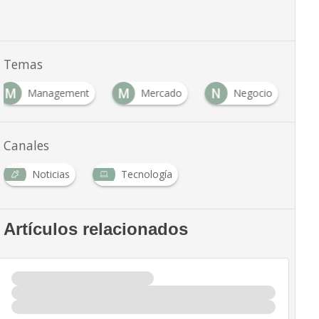
Temas
M
M
N
Management
Mercado
Negocio
Canales
Noticias
Tecnología
Artículos relacionados