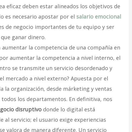
ea eficaz deben estar alineados los objetivos de
lo es necesario apostar por el
salario emocional
es de negocio importantes de tu equipo y ser
 que ganar dinero.
ra aumentar la competencia de una compañía en
or aumentar la competencia a nivel interno, el
entro se transmite un servicio desordenado y
l mercado a nivel externo? Apuesta por el
da la organización, desde márketing y ventas
todos los departamentos. En definitiva, nos
gocio disruptivo
donde lo digital está
 al servicio; el usuario exige experiencias
 se valora de manera diferente. Un servicio