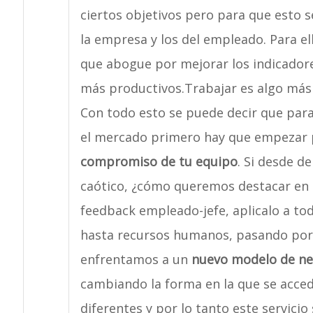
ciertos objetivos pero para que esto s
la empresa y los del empleado. Para el
que abogue por mejorar los indicador
más productivos.Trabajar es algo más
Con todo esto se puede decir que pa
el mercado primero hay que empezar p
compromiso de tu equipo
. Si desde d
caótico, ¿cómo queremos destacar en e
feedback empleado-jefe, aplicalo a to
hasta recursos humanos, pasando por 
enfrentamos a un
nuevo modelo de ne
cambiando la forma en la que se accede
diferentes y por lo tanto este servicio