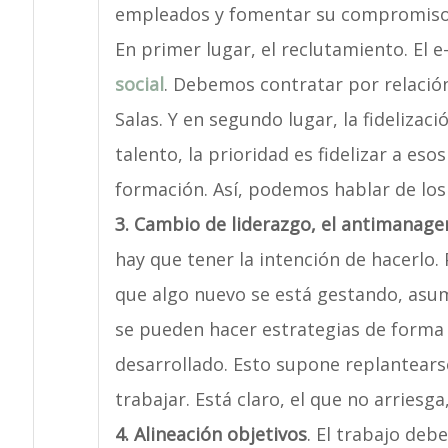
empleados y fomentar su compromiso
En primer lugar, el reclutamiento. El 
social
. Debemos contratar por relació
Salas. Y en segundo lugar, la fidelizaci
talento, la prioridad es fidelizar a es
formación. Así, podemos hablar de los 
3. Cambio de liderazgo, el antimanag
hay que tener la intención de hacerlo. 
que algo nuevo se está gestando, asu
se pueden hacer estrategias de forma 
desarrollado. Esto supone replantearse
trabajar. Está claro, el que no arriesga
4. Alineación objetivos
. El trabajo deb