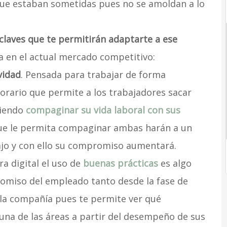
que estaban sometidas pues no se amoldan a lo
claves que te permitirán adaptarte a ese
ia en el actual mercado competitivo:
vidad
. Pensada para trabajar de forma
horario que permite a los trabajadores sacar
tiendo
compaginar su vida laboral con sus
que le permita compaginar ambas harán a un
jo y con ello su compromiso aumentará.
ra digital el uso de
buenas prácticas
es algo
omiso del empleado tanto desde la fase de
la compañía pues te permite ver qué
na de las áreas a partir del desempeño de sus