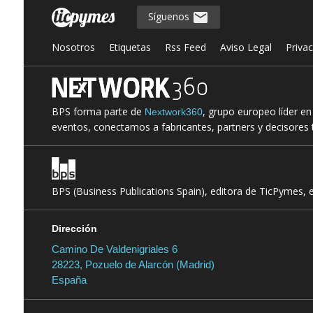
Síguenos
Nosotros
Etiquetas
Rss Feed
Aviso Legal
Priva
BPS forma parte de
, grupo europeo líder e
Nextwork360
eventos, conectamos a fabricantes, partners y decisores t
BPS (Business Publications Spain), editora de TicPymes, 
Dirección
Camino De Valdenigriales 6
28223, Pozuelo de Alarcón (Madrid)
España