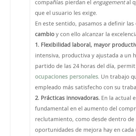
compañías pierdan el
engagement
al 
que el usuario les exige.
En este sentido, pasamos a definir las
cambio
y con ello alcanzar la excelenc
1. Flexibilidad laboral, mayor producti
intensiva, productiva y ajustada a un 
partido de las 24 horas del día, permi
ocupaciones personales
. Un trabajo 
empleado más satisfecho con su traba
2. Prácticas innovadoras.
En la actual e
fundamental en el aumento del compr
reclutamiento, como desde dentro de 
oportunidades de mejora hay en cada u