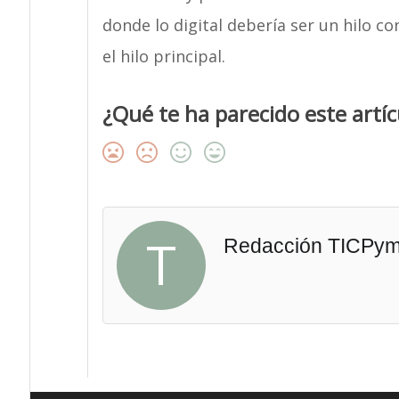
donde lo digital debería ser un hilo 
el hilo principal.
¿Qué te ha parecido este artíc
T
Redacción TICPy