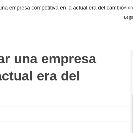
una empresa competitiva en la actual era del cambio
Aut
Legi
ar una empresa
ctual era del