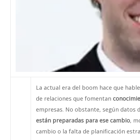
La actual era del boom hace que hab
de relaciones que fomentan
conocimi
empresas. No obstante, según datos d
están preparadas para ese cambio
, m
cambio o la falta de planificación estr