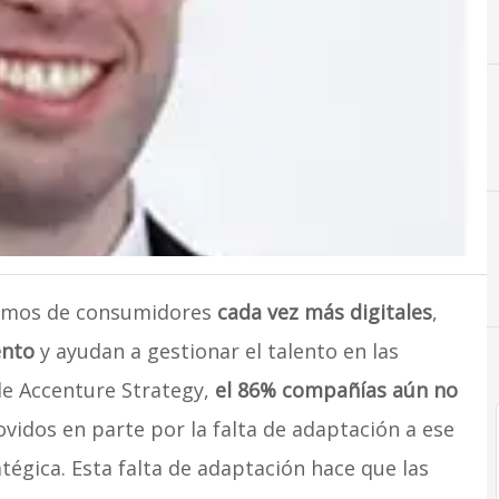
lemos de consumidores
cada vez más digitales
,
ento
y ayudan a gestionar el talento en las
e Accenture Strategy,
el 86% compañías aún no
ovidos en parte por la falta de adaptación a ese
atégica. Esta falta de adaptación hace que las