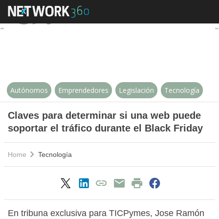
Claves para determinar si una web
Autónomos
Emprendedores
Legislación
Tecnología
Claves para determinar si una web puede
soportar el tráfico durante el Black Friday
Home
Tecnología
En tribuna exclusiva para TICPymes, Jose Ramón