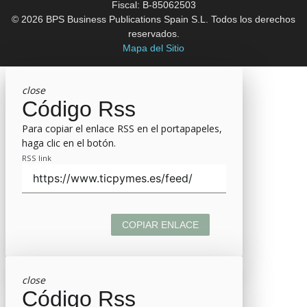
Fiscal: B-85062503
© 2026 BPS Business Publications Spain S.L. Todos los derechos
reservados.
Mapa del Sitio
close
Código Rss
Para copiar el enlace RSS en el portapapeles,
haga clic en el botón.
RSS link
COPIAR ENLACE
close
Código Rss