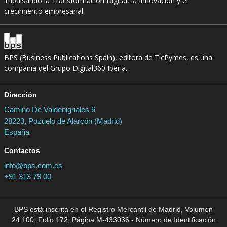
impulsando la Transformación Digital, la Innovación y el
crecimiento empresarial.
BPS (Business Publications Spain), editora de TicPymes, es una
compañía del Grupo Digital360 Iberia.
Dirección
Camino De Valdenigriales 6
28223, Pozuelo de Alarcón (Madrid)
España
Contactos
info@bps.com.es
+91 313 79 00
BPS está inscrita en el Registro Mercantil de Madrid, Volumen
24.100, Folio 172, Página M-433036 - Número de Identificación