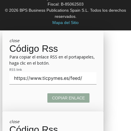
Fiscal: B-85062503
© 2026 BPS Business Publications Spain S.L. Todos los derechos
reservados.
Mapa del Sitio
close
Código Rss
Para copiar el enlace RSS en el portapapeles,
haga clic en el botón.
RSS link
COPIAR ENLACE
close
Código Rss