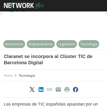
Claranet se incorpora al Clúster 
Autónomos
Emprendedores
Legislación
Tecnología
Claranet se incorpora al Clúster TIC de
Barcelona Digital
Home
Tecnología
Las empresas de TIC españolas apuestan por un