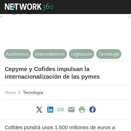
Cepyme y Cofides impulsan la int
Autónomos
Emprendedores
Legislación
Tecnología
Cepyme y Cofides impulsan la
internacionalización de las pymes
Home
Tecnología
Cofides pondrá unos 1.500 millones de euros a