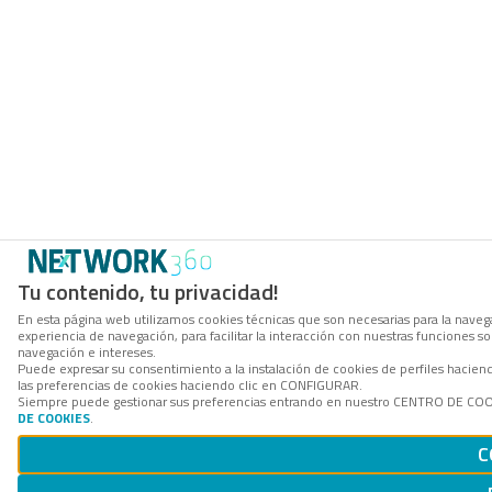
Tu contenido, tu privacidad!
En esta página web utilizamos cookies técnicas que son necesarias para la navega
experiencia de navegación, para facilitar la interacción con nuestras funciones 
navegación e intereses.
Puede expresar su consentimiento a la instalación de cookies de perfiles hacie
las preferencias de cookies haciendo clic en CONFIGURAR.
Siempre puede gestionar sus preferencias entrando en nuestro CENTRO DE COOKI
DE COOKIES
.
C