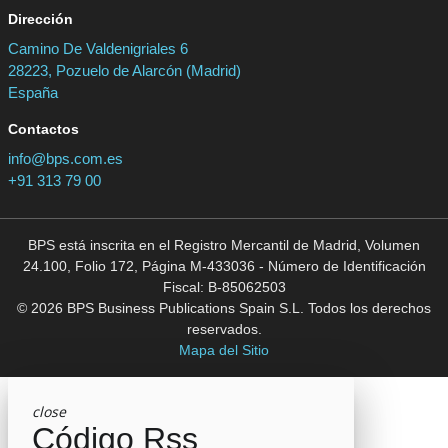
Dirección
Camino De Valdenigriales 6
28223, Pozuelo de Alarcón (Madrid)
España
Contactos
info@bps.com.es
+91 313 79 00
BPS está inscrita en el Registro Mercantil de Madrid, Volumen
24.100, Folio 172, Página M-433036 - Número de Identificación
Fiscal: B-85062503
© 2026 BPS Business Publications Spain S.L. Todos los derechos
reservados.
Mapa del Sitio
close
Código Rss