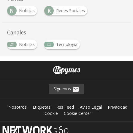
N
R
Noticias
Redes Sociales
Canales
Noticias
Tecnología
Síguenos
Nosotros
Etiquetas
Rss Feed
Aviso Legal
Privacidad
Cookie
Cookie Center