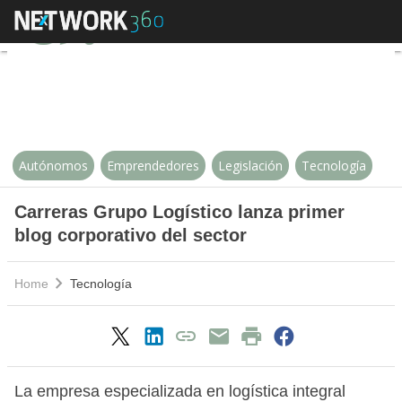
Carreras Grupo Logístico lanza pr
Autónomos
Emprendedores
Legislación
Tecnología
Carreras Grupo Logístico lanza primer
blog corporativo del sector
Home
Tecnología
La empresa especializada en logística integral