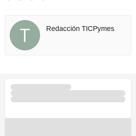
T
Redacción TICPymes