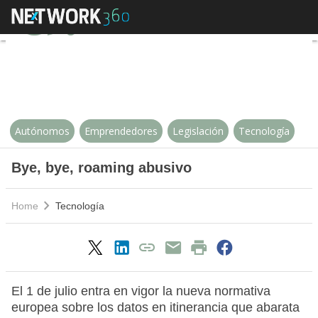
Bye, bye, roaming abusivo
Autónomos
Emprendedores
Legislación
Tecnología
Bye, bye, roaming abusivo
Home
Tecnología
El 1 de julio entra en vigor la nueva normativa
europea sobre los datos en itinerancia que abarata