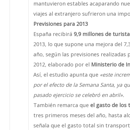
mantuvieron estables acaparando nuev
viajes al extranjero sufrieron una impo
Previsiones para 2013
España recibirá
9,9 millones de turista
2013, lo que supone una mejora del 7
año, según las previsiones realizadas 
2012, elaborado por el
Ministerio de I
Así, el estudio apunta que
«este increm
por el efecto de la Semana Santa, ya q
pasado ejercicio se celebró en abril».
También remarca que
el gasto de los 
tres primeros meses del año, hasta alc
señala que el gasto total sin transpor