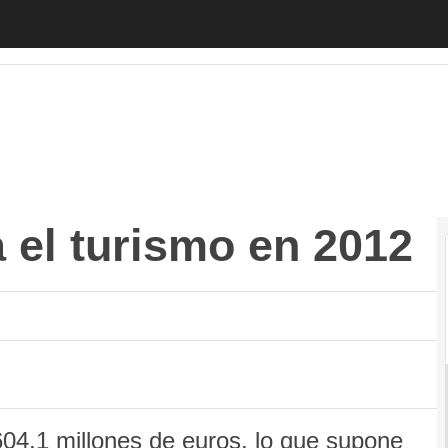
 turismo en 2012
Autónomos
Emprendedores
Legislación
Tecnolog
 el turismo en 2012
.604,1 millones de euros, lo que supone