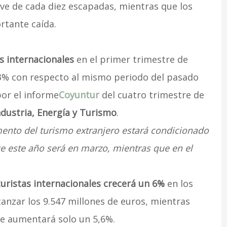
e de cada diez escapadas, mientras que los
rtante caída.
s internacionales
en el primer trimestre de
,3% con respecto al mismo periodo del pasado
por el informe
Coyuntur
del cuatro trimestre de
ndustria, Energía y Turismo
.
ento del turismo extranjero estará condicionado
ue este año será en marzo, mientras que en el
turistas internacionales crecerá un 6%
en los
anzar los 9.547 millones de euros, mientras
te aumentará solo un 5,6%.