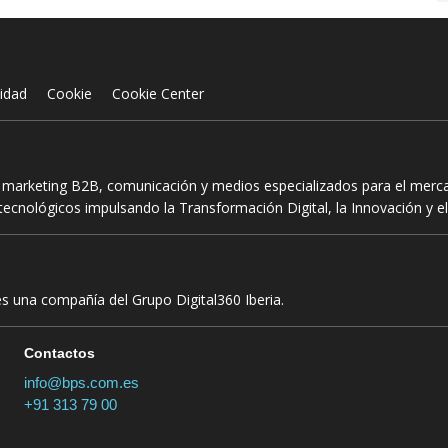
cidad
Cookie
Cookie Center
n marketing B2B, comunicación y medios especializados para el mercad
ecnológicos impulsando la Transformación Digital, la Innovación y el
es una compañía del Grupo Digital360 Iberia.
Contactos
info@bps.com.es
+91 313 79 00