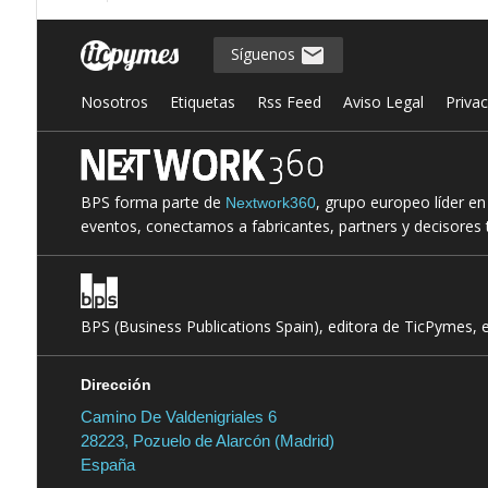
Síguenos
Nosotros
Etiquetas
Rss Feed
Aviso Legal
Priva
BPS forma parte de
, grupo europeo líder e
Nextwork360
eventos, conectamos a fabricantes, partners y decisores t
BPS (Business Publications Spain), editora de TicPymes, 
Dirección
Camino De Valdenigriales 6
28223, Pozuelo de Alarcón (Madrid)
España