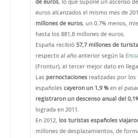
de euros
, lo que supone un ascenso de
euros alcanzados el mismo mes de 201
millones de euros
, un 0,7% menos, mi
hasta los 881,8 millones de euros.
España recibió
57,7 millones de turist
respecto al año anterior según la
Encu
(Frontur), el tercer mejor dato en lleg
Las
pernoctaciones
realizadas por los
españoles
cayeron un 1,9 %
en el pasa
registraron un descenso anual del 0,1
lograda en 2011.
En 2012,
los turistas españoles viajar
millones de desplazamientos, de forma