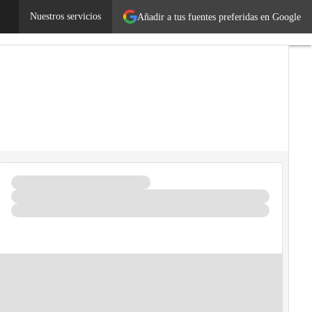
ía
Nuestros servicios
Añadir a tus fuentes preferidas en Google