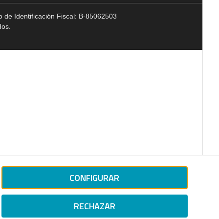
 de Identificación Fiscal: B-85062503
dos.
CONFIGURAR
RECHAZAR