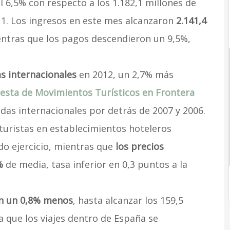
l 6,5% con respecto a los 1.182,1 millones de
1. Los ingresos en este mes alcanzaron
2.141,4
entras que los pagos descendieron un 9,5%,
as internacionales
en 2012, un 2,7% más
esta de Movimientos Turísticos en Frontera
adas internacionales por detrás de 2007 y 2006.
 turistas en establecimientos hoteleros
do ejercicio, mientras que
los precios
%
de media, tasa inferior en 0,3 puntos a la
on un 0,8% menos
, hasta alcanzar los 159,5
 que los viajes dentro de España se