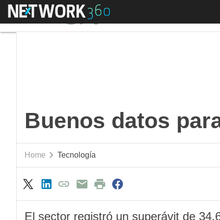
Menú
Buenos datos para el
Buenos datos para
Home
Tecnología
El sector registró un superávit de 34