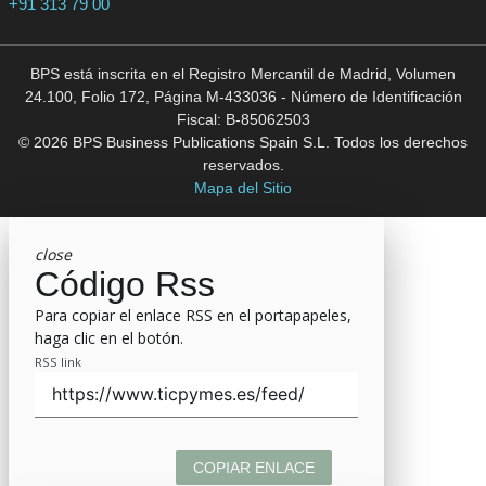
+91 313 79 00
BPS está inscrita en el Registro Mercantil de Madrid, Volumen
24.100, Folio 172, Página M-433036 - Número de Identificación
Fiscal: B-85062503
© 2026 BPS Business Publications Spain S.L. Todos los derechos
reservados.
Mapa del Sitio
close
Código Rss
Para copiar el enlace RSS en el portapapeles,
haga clic en el botón.
RSS link
COPIAR ENLACE