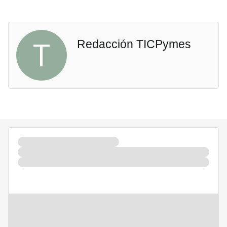
T
Redacción TICPymes