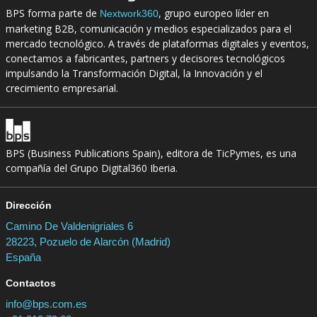
BPS forma parte de
, grupo europeo líder en
Nextwork360
marketing B2B, comunicación y medios especializados para el
mercado tecnológico. A través de plataformas digitales y eventos,
conectamos a fabricantes, partners y decisores tecnológicos
impulsando la Transformación Digital, la Innovación y el
crecimiento empresarial.
BPS (Business Publications Spain), editora de TicPymes, es una
compañía del Grupo Digital360 Iberia.
Dirección
Camino De Valdenigriales 6
28223, Pozuelo de Alarcón (Madrid)
España
Contactos
info@bps.com.es