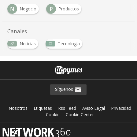
N
P
Negocio
Productos
…
Canales
Noticias
Tecnología
…
Síguenos
Nosotros
Etiquetas
Rss Feed
Aviso Legal
Privacidad
Cookie
Cookie Center